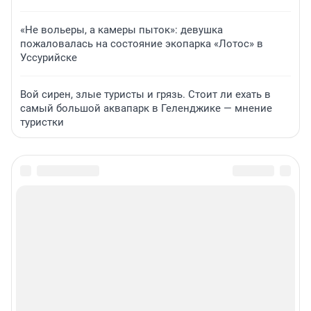
«Не вольеры, а камеры пыток»: девушка
пожаловалась на состояние экопарка «Лотос» в
Уссурийске
Вой сирен, злые туристы и грязь. Стоит ли ехать в
самый большой аквапарк в Геленджике — мнение
туристки
Подписаться на новости
Сообщить новость
Рубрики
Реклама на сайте