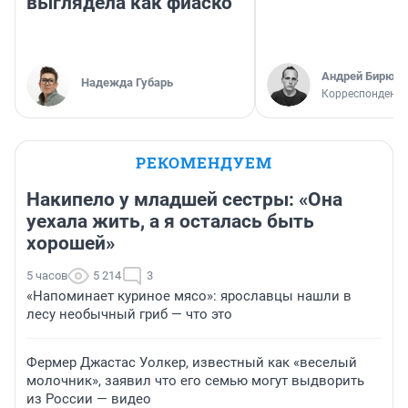
выглядела как фиаско
Андрей Бирюко
Надежда Губарь
Корреспондент 
РЕКОМЕНДУЕМ
Накипело у младшей сестры: «Она
уехала жить, а я осталась быть
хорошей»
5 часов
5 214
3
«Напоминает куриное мясо»: ярославцы нашли в
лесу необычный гриб — что это
Фермер Джастас Уолкер, известный как «веселый
молочник», заявил что его семью могут выдворить
из России — видео