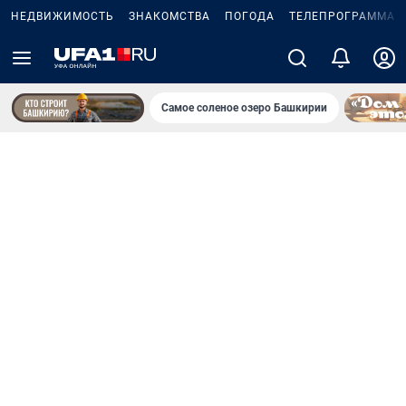
НЕДВИЖИМОСТЬ
ЗНАКОМСТВА
ПОГОДА
ТЕЛЕПРОГРАММА
Самое соленое озеро Башкирии