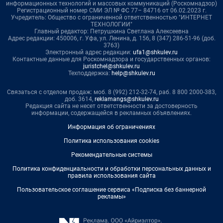
информационных технологий и массовых коммуникаций (Роскомнадзор)
Регистрационный номер СМИ ЭЛ № ФС 77– 84716 от 06.02.2023 г.
Учредитель: Общество с ограниченной ответственностью "ИНТЕРНЕТ
ТЕХНОЛОГИИ"
Главный редактор: Петрушкина Светлана Алексеевна
Адрес редакции: 450006, г. Уфа, ул. Ленина, д. 156, 8 (347) 286-51-96 (доб.
3763)
Электронный адрес редакции:
ufa1@shkulev.ru
Контактные данные для Роскомнадзора и государственных органов:
juristchel@shkulev.ru
Техподдержка:
help@shkulev.ru
Связаться с отделом продаж: моб. 8 (992) 212-32-74, раб. 8 800 2000-383,
доб. 3614,
reklamangs@shkulev.ru
Редакция сайта не несет ответственности за достоверность
информации, содержащейся в рекламных объявлениях.
Информация об ограничениях
Политика использования cookies
Рекомендательные системы
Политика конфиденциальности и обработки персональных данных и
правила использования сайта
Пользовательское соглашение сервиса «Подписка без баннерной
рекламы»