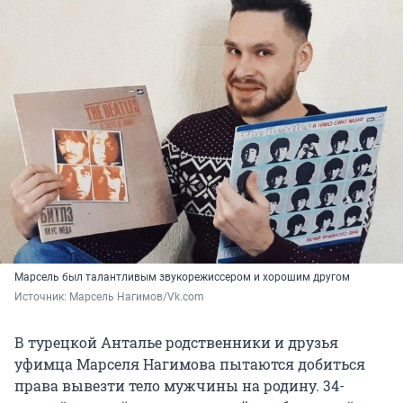
Марсель был талантливым звукорежиссером и хорошим другом
Источник: 
Марсель Нагимов/Vk.com
В турецкой Анталье родственники и друзья
уфимца Марселя Нагимова пытаются добиться
права вывезти тело мужчины на родину. 34-