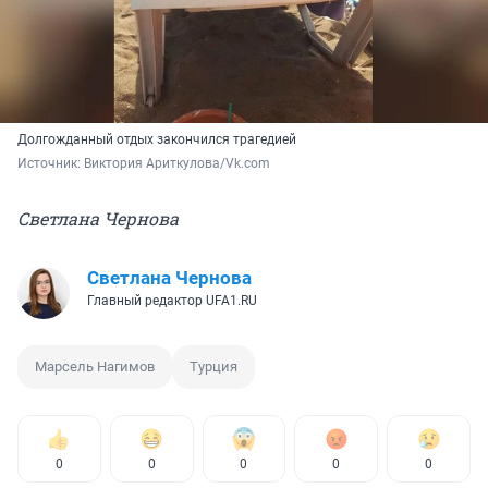
Долгожданный отдых закончился трагедией
Источник: 
Виктория Ариткулова/Vk.com
Светлана Чернова
Светлана Чернова
Главный редактор UFA1.RU
Марсель Нагимов
Турция
0
0
0
0
0