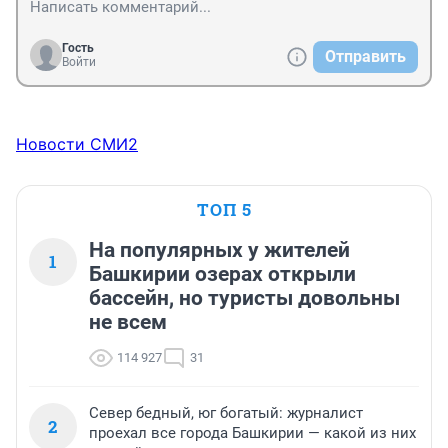
Гость
Отправить
Войти
Новости СМИ2
ТОП 5
На популярных у жителей
1
Башкирии озерах открыли
бассейн, но туристы довольны
не всем
114 927
31
Север бедный, юг богатый: журналист
2
проехал все города Башкирии — какой из них