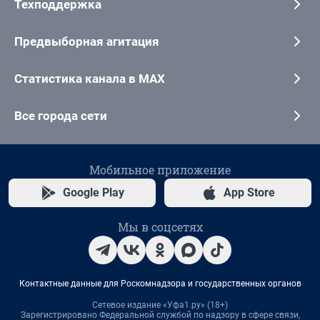
Техподдержка
Предвыборная агитация
Статистика канала в MAX
Все города сети
Мобильное приложение
Google Play
App Store
Мы в соцсетях
Контактные данные для Роскомнадзора и государственных органов
Сетевое издание «Уфа1.ру» (18+)
Зарегистрировано Федеральной службой по надзору в сфере связи,