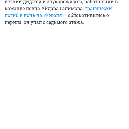
летний диджей и звукорежиссёр, работавший в
команде певца Айдара Галимова,
трагически
погиб в ночь на 19 июля
— облокотившись о
перила, он упал с седьмого этажа.