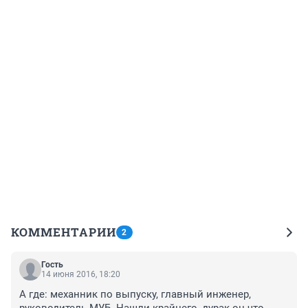
КОММЕНТАРИИ
2
Гость
14 июня 2016, 18:20
А где: механник по выпуску, главный инженер, 
руководитель МУБ. Нашли крайнего, дурак он что 