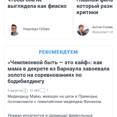
выглядела как фиаско
который разно
критики
Антон Селивер
Надежда Губарь
Журналист UFA1
РЕКОМЕНДУЕМ
«Чемпионкой быть — это кайф»: как
мама в декрете из Барнаула завоевала
золото на соревнованиях по
бодибилдингу
5 августа
12 443
1
Медведицу Майю, жившую на цепи в Приморье,
познакомили с гималайским медведем Фиником
Уважал иноагентов и размещал фривольные