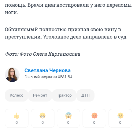
помощь. Врачи диагностировали у него переломы
ноги.
Обвиняемый полностью признал свою вину в
преступлении. Уголовное дело направлено в суд.
Фото: Фото Олега Каргаполова
Светлана Чернова
Главный редактор UFA1.RU
Колесо
Ремонт
Трактор
ДТП
0
0
0
0
0