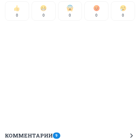
0
0
0
0
0
КОММЕНТАРИИ
9