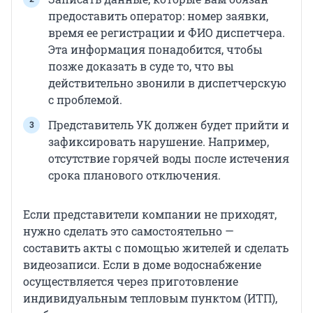
предоставить оператор: номер заявки,
время ее регистрации и ФИО диспетчера.
Эта информация понадобится, чтобы
позже доказать в суде то, что вы
действительно звонили в диспетчерскую
с проблемой.
Представитель УК должен будет прийти и
зафиксировать нарушение. Например,
отсутствие горячей воды после истечения
срока планового отключения.
Если представители компании не приходят,
нужно сделать это самостоятельно —
составить акты с помощью жителей и сделать
видеозаписи. Если в доме водоснабжение
осуществляется через приготовление
индивидуальным тепловым пунктом (ИТП),