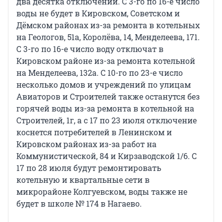
два десятка отключений. С 3-го по 16-е число
воды не будет в Кировском, Советском и
Дёмском районах из-за ремонта в котельных
на Геологов, 51а, Королёва, 14, Менделеева, 171.
С 3-го по 16-е число воду отключат в
Кировском районе из-за ремонта котельной
на Менделеева, 132а. С 10-го по 23-е число
несколько домов и учреждений по улицам
Авиаторов и Строителей также останутся без
горячей воды из-за ремонта в котельной на
Строителей, 1г, а с 17 по 23 июля отключение
коснется потребителей в Ленинском и
Кировском районах из-за работ на
Коммунистической, 84 и Кирзаводской 1/6. С
17 по 28 июля будут ремонтировать
котельную и квартальные сети в
микрорайоне Колгуевском, воды также не
будет в школе № 174 в Нагаево.