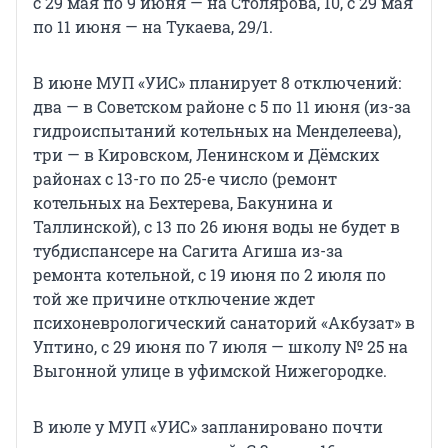
с 29 мая по 9 июня — на Столярова, 10, с 29 мая
по 11 июня — на Тукаева, 29/1.
В июне МУП «УИС» планирует 8 отключений:
два — в Советском районе с 5 по 11 июня (из-за
гидроиспытаний котельных на Менделеева),
три — в Кировском, Ленинском и Дёмских
районах с 13-го по 25-е число (ремонт
котельных на Бехтерева, Бакунина и
Таллинской), с 13 по 26 июня воды не будет в
тубдиспансере на Сагита Агиша из-за
ремонта котельной, с 19 июня по 2 июля по
той же причине отключение ждет
психоневрологический санаторий «Акбузат» в
Уптино, с 29 июня по 7 июля — школу № 25 на
Выгонной улице в уфимской Нижегородке.
В июле у МУП «УИС» запланировано почти