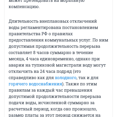
может претендовать на моральную
компенсацию.
Длительность внеплановых отключений
воды регламентирована постановлением
правительства РФ о правилах
предоставления коммунальных услуг. По ним
допустимая продолжительность перерыва
составляет 8 часов суммарно в течение
месяца, 4 часа единовременно, однако при
аварии на тупиковой магистрали воду могут
отключить на 24 часа подряд (это
справедливо как для
холодного
, так и для
горячего водоснабжения
). Также по этим
правилам за каждый час превышения
допустимой продолжительности перерыва
подачи воды, исчисленной суммарно за
расчетный период, когда оно произошло,
размер платы за этот период снижается на