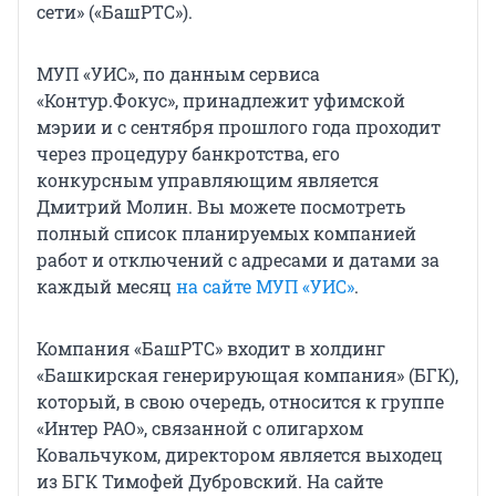
сети» («БашРТС»).
МУП «УИС», по данным сервиса
«Контур.Фокус», принадлежит уфимской
мэрии и с сентября прошлого года проходит
через процедуру банкротства, его
конкурсным управляющим является
Дмитрий Молин. Вы можете посмотреть
полный список планируемых компанией
работ и отключений с адресами и датами за
каждый месяц
на сайте МУП «УИС»
.
Компания «БашРТС» входит в холдинг
«Башкирская генерирующая компания» (БГК),
который, в свою очередь, относится к группе
«Интер РАО», связанной с олигархом
Ковальчуком, директором является выходец
из БГК Тимофей Дубровский. На сайте