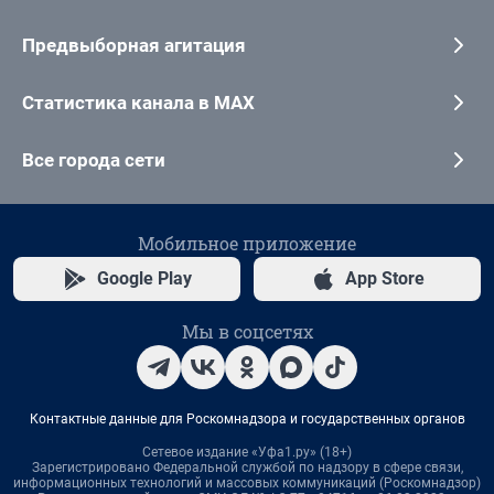
Предвыборная агитация
Статистика канала в MAX
Все города сети
Мобильное приложение
Google Play
App Store
Мы в соцсетях
Контактные данные для Роскомнадзора и государственных органов
Сетевое издание «Уфа1.ру» (18+)
Зарегистрировано Федеральной службой по надзору в сфере связи,
информационных технологий и массовых коммуникаций (Роскомнадзор)