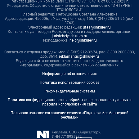
Регистрационный номер СМИ ЭЛ № ФС 77– 84716 от 06.02.2023 г.
Учредитель: Общество с ограниченной ответственностью "ИНТЕРНЕТ
ТЕХНОЛОГИИ"
Главный редактор: Петрушкина Светлана Алексеевна
Адрес редакции: 450006, г. Уфа, ул. Ленина, д. 156, 8 (347) 286-51-96 (доб.
3763)
Электронный адрес редакции:
ufa1@shkulev.ru
Контактные данные для Роскомнадзора и государственных органов:
juristchel@shkulev.ru
Техподдержка:
help@shkulev.ru
Связаться с отделом продаж: моб. 8 (992) 212-32-74, раб. 8 800 2000-383,
доб. 3614,
reklamangs@shkulev.ru
Редакция сайта не несет ответственности за достоверность
информации, содержащейся в рекламных объявлениях.
Информация об ограничениях
Политика использования cookies
Рекомендательные системы
Политика конфиденциальности и обработки персональных данных и
правила использования сайта
Пользовательское соглашение сервиса «Подписка без баннерной
рекламы»