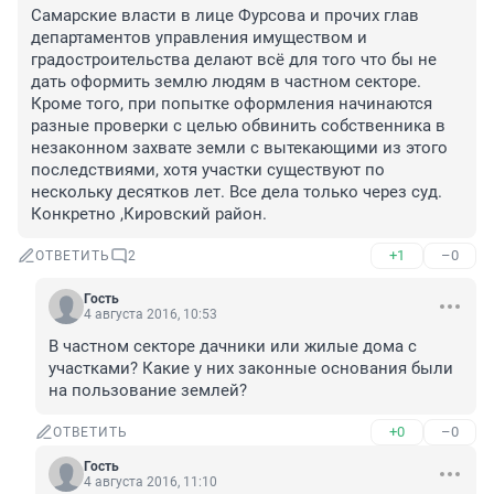
Самарские власти в лице Фурсова и прочих глав 
департаментов управления имуществом и 
градостроительства делают всё для того что бы не 
дать оформить землю людям в частном секторе. 
Кроме того, при попытке оформления начинаются 
разные проверки с целью обвинить собственника в 
незаконном захвате земли с вытекающими из этого 
последствиями, хотя участки существуют по 
нескольку десятков лет. Все дела только через суд. 
Конкретно ,Кировский район.
+1
–0
ОТВЕТИТЬ
2
Гость
4 августа 2016, 10:53
В частном секторе дачники или жилые дома с 
участками? Какие у них законные основания были 
на пользование землей?
+0
–0
ОТВЕТИТЬ
Гость
4 августа 2016, 11:10