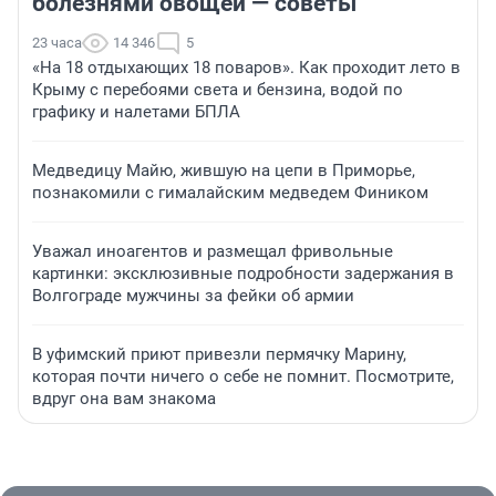
болезнями овощей — советы
23 часа
14 346
5
«На 18 отдыхающих 18 поваров». Как проходит лето в
Крыму с перебоями света и бензина, водой по
графику и налетами БПЛА
Медведицу Майю, жившую на цепи в Приморье,
познакомили с гималайским медведем Фиником
Уважал иноагентов и размещал фривольные
картинки: эксклюзивные подробности задержания в
Волгограде мужчины за фейки об армии
В уфимский приют привезли пермячку Марину,
которая почти ничего о себе не помнит. Посмотрите,
вдруг она вам знакома