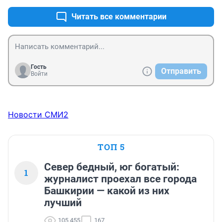
Читать все комментарии
Гость
Отправить
Войти
Новости СМИ2
ТОП 5
Север бедный, юг богатый:
1
журналист проехал все города
Башкирии — какой из них
лучший
105 455
167