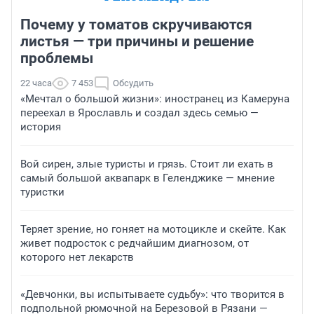
Почему у томатов скручиваются
листья — три причины и решение
проблемы
22 часа
7 453
Обсудить
«Мечтал о большой жизни»: иностранец из Камеруна
переехал в Ярославль и создал здесь семью —
история
Вой сирен, злые туристы и грязь. Стоит ли ехать в
самый большой аквапарк в Геленджике — мнение
туристки
Теряет зрение, но гоняет на мотоцикле и скейте. Как
живет подросток с редчайшим диагнозом, от
которого нет лекарств
«Девчонки, вы испытываете судьбу»: что творится в
подпольной рюмочной на Березовой в Рязани —