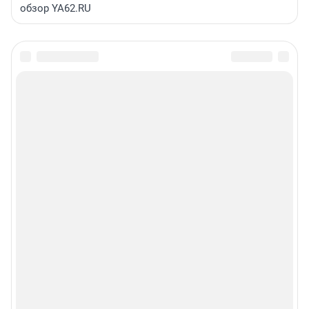
обзор YA62.RU