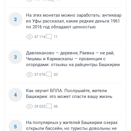
На этих монетах можно заработать: антиквар
2
из Уфы рассказал, какие редкие деньги 1961
по 2016 год обладают ценностью
47 114
11
Давлеканово — деревня, Раевка — не рай,
3
Чишмы и Кармаскалы — провинция с
огородами: отзывы на райцентры Башкирии
37 076
20
Как звучит БПЛА. Послушайте, жители
4
Башкирии: это может спасти вашу жизнь
29 022
36
На популярных у жителей Башкирии озерах
5
открыли бассейн, но туристы довольны не