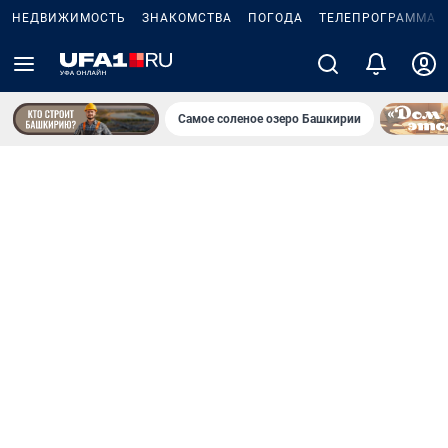
НЕДВИЖИМОСТЬ
ЗНАКОМСТВА
ПОГОДА
ТЕЛЕПРОГРАММА
Самое соленое озеро Башкирии