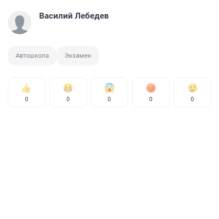
Василий Лебедев
Автошкола
Экзамен
0
0
0
0
0