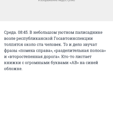
Среда. 08:45. В небольшом уютном палисаднике
возле республиканской Госавтоинспекции
толпятся около ста человек. То и дело звучат
фразы «помеха справа», «разделительная полоса»
и «второстепенная дорога». Кто-то листает
книжки с огромными буквами «AB» на синей
обложке.