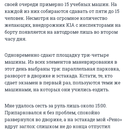
своей очереди примерно 15 учебных машин. На
каждой из них собираются сдавать от пяти до 15
человек. Несмотря на огромное количество
желающих, внедорожник KIA с инспекторами на
борту появляется на автодроме лишь во втором
часу дня.
Одновременно сдают площадку три-четыре
машины. Из всех элементов маневрирования в
этот день выбраны три: параллельная парковка,
разворот в дворике и эстакада. Кстати, те, кто
сдает экзамен в первый раз, пользуются теми же
машинами, на которых они учились ездить.
Мне удалось сесть за руль лишь около 15:00.
Припарковался я без проблем, спокойно
развернулся во дворике, а на эстакаде мой «Рено»
вдруг заглох: слишком не до конца отпустил