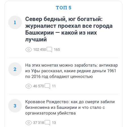
ТОП 5
Север бедный, юг богатый:
1
журналист проехал все города
Башкирии — какой из них
лучший
102 450
165
На этих монетах можно заработать: антиквар
2
из Уфы рассказал, какие редкие деньги 1961
по 2016 год обладают ценностью
46 570
11
Кровавое Рождество: как до смерти забили
3
бизнесмена из Башкирии и что стало с
организатором убийства
37 318
13