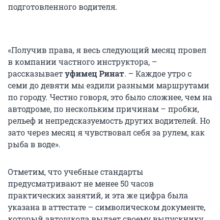
подготовленного водителя.
«Получив права, я весь следующий месяц провел
в компании частного инструктора, –
рассказывает
уфимец Ринат
. – Каждое утро с
семи до девяти мы ездили разными маршрутами
по городу. Честно говоря, это было сложнее, чем на
автодроме, по нескольким причинам – пробки,
рельеф и непредсказуемость других водителей. Но
зато через месяц я чувствовал себя за рулем, как
рыба в воде».
Отметим, что учебные стандарты
предусматривают не менее 50 часов
практических занятий, и эта же цифра была
указана в аттестате – символическом документе,
который автошкола выдает своему выпускнику.