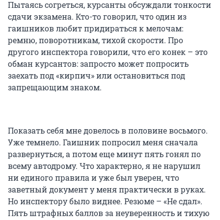
Пытаясь согреться, курсанты обсуждали тонкости
сдачи экзамена. Кто-то говорил, что один из
гаишников любит придираться к мелочам:
ремню, поворотникам, тихой скорости. Про
другого инспектора говорили, что его конек – это
обман курсантов: запросто может попросить
заехать под «кирпич» или остановиться под
запрещающим знаком.
Показать себя мне довелось в половине восьмого.
Уже темнело. Гаишник попросил меня сначала
развернуться, а потом еще минут пять гонял по
всему автодрому. Что характерно, я не нарушил
ни единого правила и уже был уверен, что
заветный документ у меня практически в руках.
Но инспектору было виднее. Резюме – «Не сдал».
Пять штрафных баллов за неуверенность и тихую