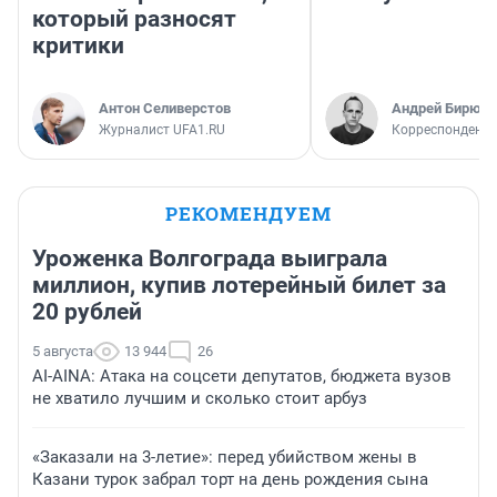
который разносят
критики
Антон Селиверстов
Андрей Бирюко
Журналист UFA1.RU
Корреспондент 
РЕКОМЕНДУЕМ
Уроженка Волгограда выиграла
миллион, купив лотерейный билет за
20 рублей
5 августа
13 944
26
AI-AINA: Атака на соцсети депутатов, бюджета вузов
не хватило лучшим и сколько стоит арбуз
«Заказали на 3-летие»: перед убийством жены в
Казани турок забрал торт на день рождения сына