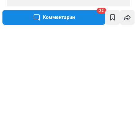
22
Комментарии
Написать комментарий