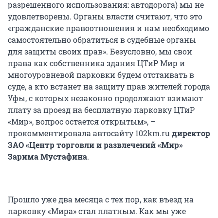
разрешенного использования: автодорога) мы не
удовлетворены. Органы власти считают, что это
«гражданские правоотношения и нам необходимо
самостоятельно обратиться в судебные органы
для защиты своих прав». Безусловно, мы свои
права как собственника здания ЦТиР Мир и
многоуровневой парковки будем отстаивать в
суде, а кто встанет на защиту прав жителей города
Уфы, с которых незаконно продолжают взимают
плату за проезд на бесплатную парковку ЦТиР
«Мир», вопрос остается открытым», –
прокомментировала автосайту 102km.ru
директор
ЗАО «Центр торговли и развлечений «Мир»
Зарима Мустафина
.
Прошло уже два месяца с тех пор, как въезд на
парковку «Мира» стал платным. Как мы уже