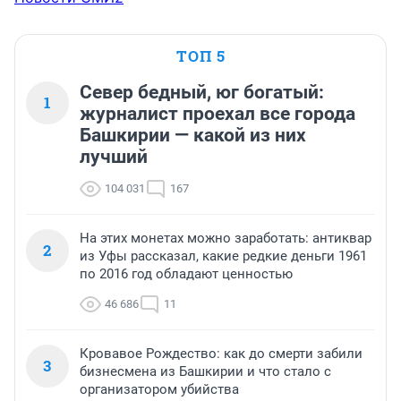
ТОП 5
Север бедный, юг богатый:
1
журналист проехал все города
Башкирии — какой из них
лучший
104 031
167
На этих монетах можно заработать: антиквар
2
из Уфы рассказал, какие редкие деньги 1961
по 2016 год обладают ценностью
46 686
11
Кровавое Рождество: как до смерти забили
3
бизнесмена из Башкирии и что стало с
организатором убийства