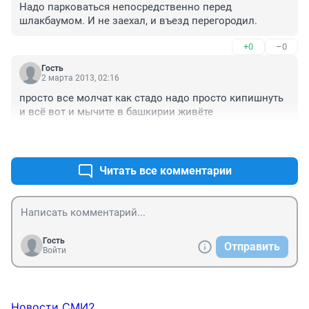
Надо парковаться непосредственно перед 
шлакбаумом. И не заехал, и въезд перегородил.
+0
–0
Гость
2 марта 2013, 02:16
просто все молчат как стадо надо просто кипишнуть 
и всё вот и мычите в башкирии живёте
+0
–0
Читать все комментарии
Гость
Отправить
Войти
Новости СМИ2