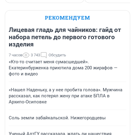
РЕКОМЕНДУЕМ
Лицевая гладь для чайников: гайд от
набора петель до первого готового
изделия
7 часов
3 743
Обсудить
«Кто-то считает меня сумасшедшей».
Екатеринбурженка приютила дома 200 жирафов —
фото и видео
«Нашел Наденьку, а у нее пробита голова». Мужчина
рассказал, как потерял жену при атаке БПЛА в
Архипо-Осиповке
Соль земли забайкальской. Нижегородцевы
Ученый АлтГУ рассказала, ждать ли нашествия