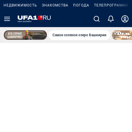
НЕДВИЖИМОСТЬ
ЗНАКОМСТВА
ПОГОДА
ТЕЛЕПРОГРАММА
Самое соленое озеро Башкирии