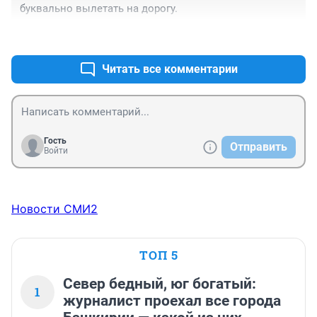
буквально вылетать на дорогу.
+0
–0
Читать все комментарии
Гость
Отправить
Войти
Новости СМИ2
ТОП 5
Север бедный, юг богатый:
1
журналист проехал все города