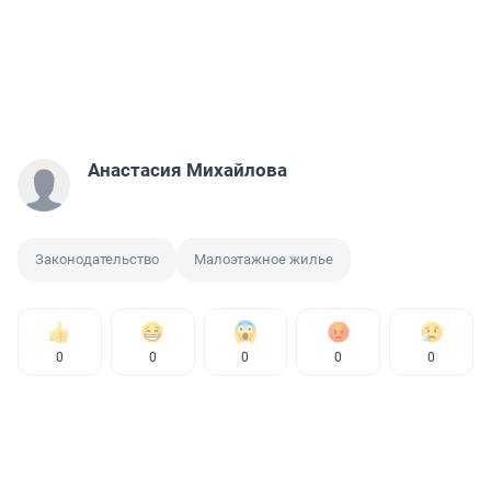
Анастасия Михайлова
Законодательство
Малоэтажное жилье
0
0
0
0
0