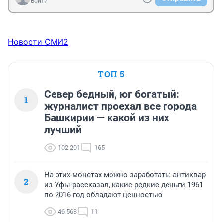
Войти
Новости СМИ2
ТОП 5
Север бедный, юг богатый:
1
журналист проехал все города
Башкирии — какой из них
лучший
102 201
165
На этих монетах можно заработать: антиквар
2
из Уфы рассказал, какие редкие деньги 1961
по 2016 год обладают ценностью
46 563
11