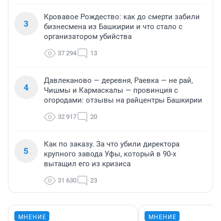
Кровавое Рождество: как до смерти забили
3
бизнесмена из Башкирии и что стало с
организатором убийства
37 294
13
Давлеканово — деревня, Раевка — не рай,
4
Чишмы и Кармаскалы — провинция с
огородами: отзывы на райцентры Башкирии
32 917
20
Как по заказу. За что убили директора
5
крупного завода Уфы, который в 90-х
вытащил его из кризиса
31 630
23
МНЕНИЕ
МНЕНИЕ