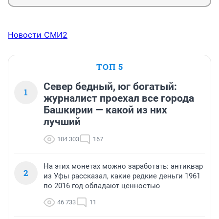
Новости СМИ2
ТОП 5
Север бедный, юг богатый:
1
журналист проехал все города
Башкирии — какой из них
лучший
104 303
167
На этих монетах можно заработать: антиквар
2
из Уфы рассказал, какие редкие деньги 1961
по 2016 год обладают ценностью
46 733
11