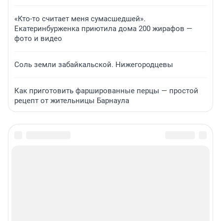
«Кто-то считает меня сумасшедшей».
Екатеринбурженка приютила дома 200 жирафов —
фото и видео
Соль земли забайкальской. Нижегородцевы
Как приготовить фаршированные перцы — простой
рецепт от жительницы Барнаула
Подписаться на новости
Сообщить новость
Рубрики