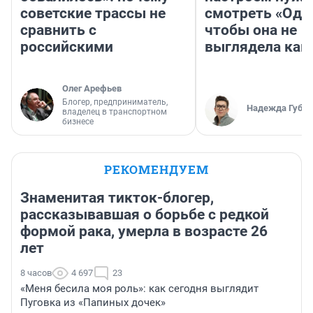
советские трассы не
смотреть «Оди
сравнить с
чтобы она не
российскими
выглядела как
Олег Арефьев
Блогер, предприниматель,
Надежда Губар
владелец в транспортном
бизнесе
РЕКОМЕНДУЕМ
Знаменитая тикток-блогер,
рассказывавшая о борьбе с редкой
формой рака, умерла в возрасте 26
лет
8 часов
4 697
23
«Меня бесила моя роль»: как сегодня выглядит
Пуговка из «Папиных дочек»