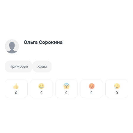
Ольга Сорокина
Приморье
Храм
0
0
0
0
0