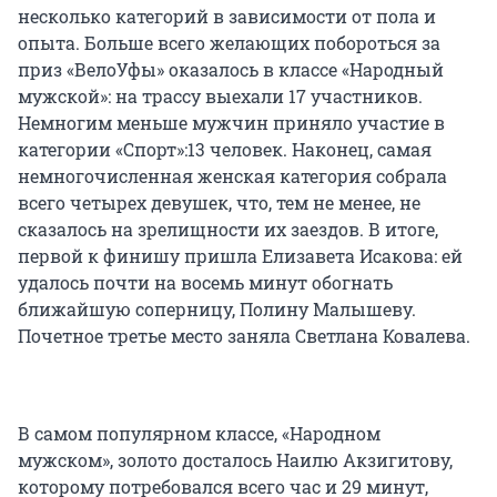
несколько категорий в зависимости от пола и
опыта. Больше всего желающих побороться за
приз «ВелоУфы» оказалось в классе «Народный
мужской»: на трассу выехали 17 участников.
Немногим меньше мужчин приняло участие в
категории «Спорт»:13 человек. Наконец, самая
немногочисленная женская категория собрала
всего четырех девушек, что, тем не менее, не
сказалось на зрелищности их заездов. В итоге,
первой к финишу пришла Елизавета Исакова: ей
удалось почти на восемь минут обогнать
ближайшую соперницу, Полину Малышеву.
Почетное третье место заняла Светлана Ковалева.
В самом популярном классе, «Народном
мужском», золото досталось Наилю Акзигитову,
которому потребовался всего час и 29 минут,