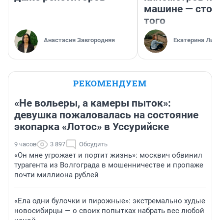
машине — стои
того
Анастасия Завгородняя
Екатерина Лит
РЕКОМЕНДУЕМ
«Не вольеры, а камеры пыток»:
девушка пожаловалась на состояние
экопарка «Лотос» в Уссурийске
9 часов
3 897
Обсудить
«Он мне угрожает и портит жизнь»: москвич обвинил
турагента из Волгограда в мошенничестве и пропаже
почти миллиона рублей
«Ела одни булочки и пирожные»: экстремально худые
новосибирцы — о своих попытках набрать вес любой