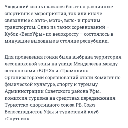
Уходящий июнь оказался богат на различные
спортивные мероприятия, так или иначе
связанные с авто-, мото-, вело- и прочим
транспортом. Одно из таких соревнований –
Кубок «ВелоУфы» по велокроссу – состоялось в
минувшие выходные в столице республики.
Для проведения гонки была выбрана территория
лесопарковой зоны на улице Менделеева между
остановками «ВДНХ» и «Трамплин».
Организаторами соревнований стали Комитет по
физической культуре, спорту и туризму
Администрации Советского района Уфы,
комиссия туризма на средствах передвижения
Туристско-спортивного союза РБ, Союз
Велосипедистов Уфы и туристский клуб
«Спутник».