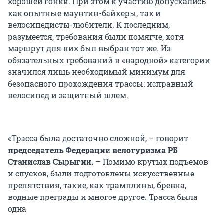
хорошей гонки. При этом к участию допускались
как опытные маунтин-байкеры, так и
велосипедисты-любители. К последним,
разумеется, требования были помягче, хотя
маршрут для них был выбран тот же. Из
обязательных требований в «народной» категории
значился лишь необходимый минимум для
безопасного прохождения трассы: исправный
велосипед и защитный шлем.
«Трасса была достаточно сложной, – говорит
председатель Федерации велотуризма РБ
Станислав Сырыгин.
– Помимо крутых подъемов
и спусков, были подготовлены искусственные
препятствия, такие, как трамплины, бревна,
водные преграды и многое другое. Трасса была
одна