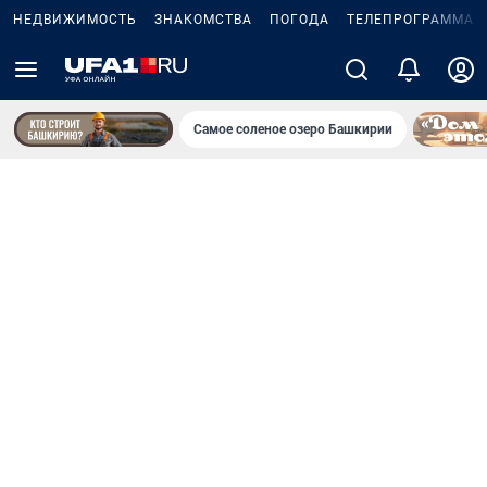
НЕДВИЖИМОСТЬ
ЗНАКОМСТВА
ПОГОДА
ТЕЛЕПРОГРАММА
Самое соленое озеро Башкирии