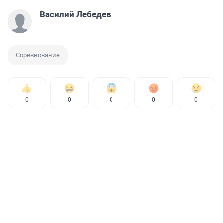
Василий Лебедев
Соревнование
0
0
0
0
0