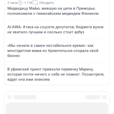
2 часа
1 118
Обсудить
Медведицу Майю, жившую на цепи в Приморье,
познакомили с гималайским медведем Фиником
AI-AINA: Атака на соцсети депутатов, бюджета вузов
не хватило лучшим и сколько стоит арбуз
«Мы начали в самое нестабильное время»: как
многодетная мама из Архангельска создала свой
бизнес
В уфимский приют привезли пермячку Марину,
которая почти ничего о себе не помнит. Посмотрите,
вдруг она вам знакома