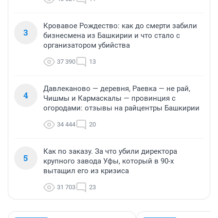
Кровавое Рождество: как до смерти забили
3
бизнесмена из Башкирии и что стало с
организатором убийства
37 390
13
Давлеканово — деревня, Раевка — не рай,
4
Чишмы и Кармаскалы — провинция с
огородами: отзывы на райцентры Башкирии
34 444
20
Как по заказу. За что убили директора
5
крупного завода Уфы, который в 90-х
вытащил его из кризиса
31 703
23