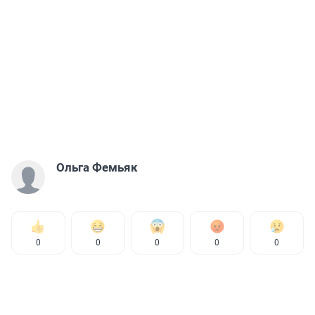
Ольга Фемьяк
0
0
0
0
0