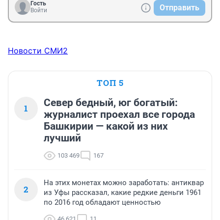
Гость
Отправить
Войти
Новости СМИ2
ТОП 5
Север бедный, юг богатый:
1
журналист проехал все города
Башкирии — какой из них
лучший
103 469
167
На этих монетах можно заработать: антиквар
2
из Уфы рассказал, какие редкие деньги 1961
по 2016 год обладают ценностью
46 621
11