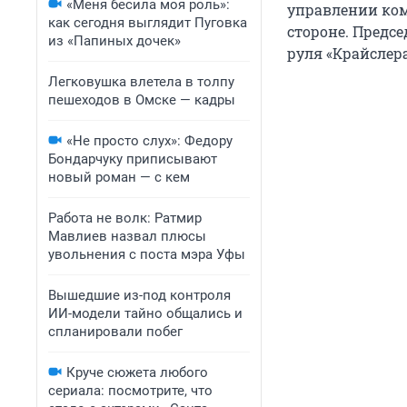
«Меня бесила моя роль»:
управлении ком
как сегодня выглядит Пуговка
стороне. Предс
из «Папиных дочек»
руля «Крайслер
Легковушка влетела в толпу
пешеходов в Омске — кадры
«Не просто слух»: Федору
Бондарчуку приписывают
новый роман — с кем
Работа не волк: Ратмир
Мавлиев назвал плюсы
увольнения с поста мэра Уфы
Вышедшие из-под контроля
ИИ-модели тайно общались и
спланировали побег
Круче сюжета любого
сериала: посмотрите, что