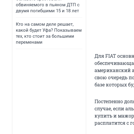
обвиняемого в пьяном ДТП с
двумя погибшими 15 и 18 лет
Кто на самом деле решает,
какой будет Уфа? Показываем
тех, кто стоит за большими
переменами
Для FIAT основн
обеспечивающа
американский а
свою очередь п
базе которых б
Постепенно доля
случае, если а
купить и мажор
расплатится с г