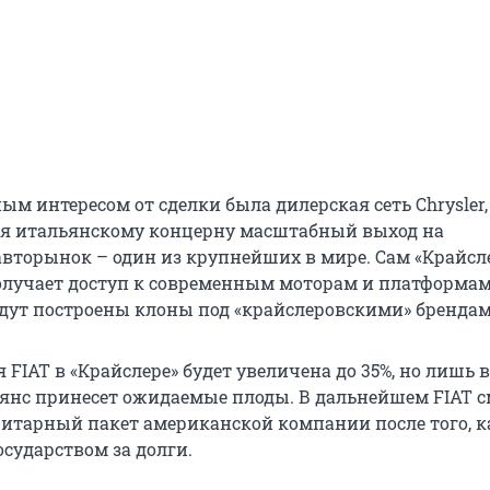
ым интересом от сделки была дилерская сеть Chrysler,
я итальянскому концерну масштабный выход на
вторынок – один из крупнейших в мире. Сам «Крайсле
олучает доступ к современным моторам и платформам 
удут построены клоны под «крайслеровскими» брендам
 FIAT в «Крайслере» будет увеличена до 35%, но лишь 
льянс принесет ожидаемые плоды. В дальнейшем FIAT 
итарный пакет американской компании после того, к
осударством за долги.