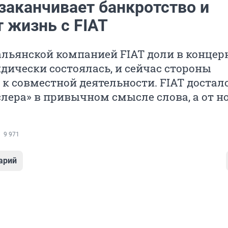
 заканчивает банкротство и
 жизнь с FIAT
льянской компанией FIAT доли в концер
идически состоялась, и сейчас стороны
к совместной деятельности. FIAT достал
слера» в привычном смысле слова, а от н
9 971
арий