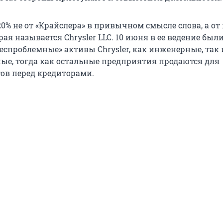
20% не от «Крайслера» в привычном смысле слова, а от
ая называется Chrysler LLC. 10 июня в ее ведение был
еспроблемные» активы Chrysler, как инженерные, так 
ые, тогда как остальные предприятия продаются для
ов перед кредиторами.