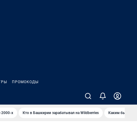
ГРЫ
ПРОМОКОДЫ
 2000-х
Кто в Башкирии зарабатывал на Wildberries
Каким было Сип