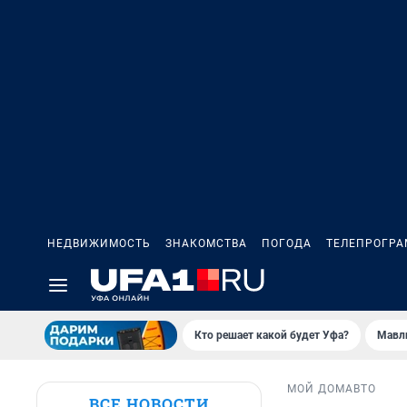
НЕДВИЖИМОСТЬ
ЗНАКОМСТВА
ПОГОДА
ТЕЛЕПРОГР
Кто решает какой будет Уфа?
Мавл
МОЙ ДОМ
АВТО
ВСЕ НОВОСТИ