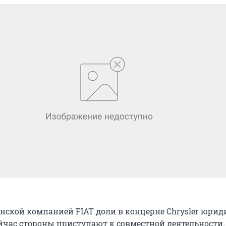
нской компанией FIAT доли в концерне Chrysler юрид
ейчас стороны приступают к совместной деятельности.