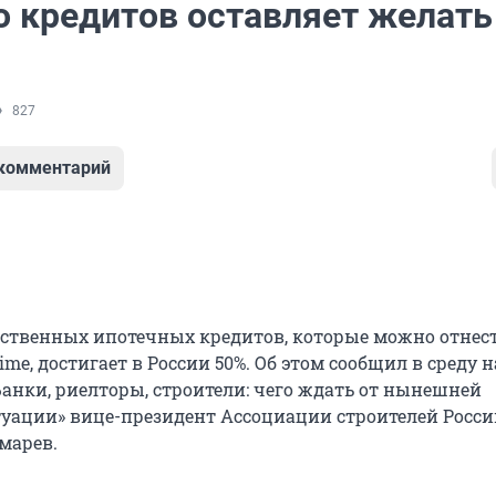
о кредитов оставляет желать
827
 комментарий
ственных ипотечных кредитов, которые можно отнес
ime, достигает в России 50%. Об этом сообщил в среду н
анки, риелторы, строители: чего ждать от нынешней
уации» вице-президент Ассоциации строителей России
марев.