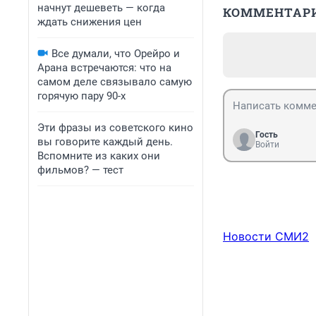
начнут дешеветь — когда
КОММЕНТАР
ждать снижения цен
Все думали, что Орейро и
Арана встречаются: что на
самом деле связывало самую
горячую пару 90-х
Эти фразы из советского кино
Гость
вы говорите каждый день.
Войти
Вспомните из каких они
фильмов? — тест
Новости СМИ2