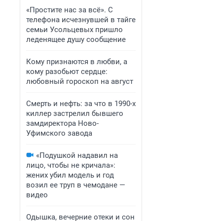
«Простите нас за всё». С
телефона исчезнувшей в тайге
семьи Усольцевых пришло
леденящее душу сообщение
Кому признаются в любви, а
кому разобьют сердце:
любовный гороскоп на август
Смерть и нефть: за что в 1990-х
киллер застрелил бывшего
замдиректора Ново-
Уфимского завода
«Подушкой надавил на
лицо, чтобы не кричала»:
жених убил модель и год
возил ее труп в чемодане —
видео
Одышка, вечерние отеки и сон