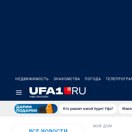
НЕДВИЖИМОСТЬ
ЗНАКОМСТВА
ПОГОДА
ТЕЛЕПРОГР
Кто решает какой будет Уфа?
Мавл
МОЙ ДОМ
ВСЕ НОВОСТИ