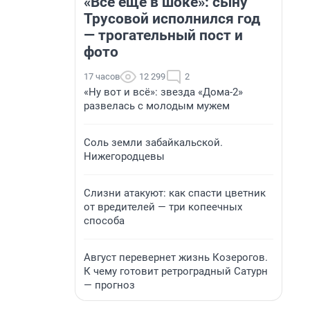
«Все еще в шоке»: сыну
Трусовой исполнился год
— трогательный пост и
фото
17 часов
12 299
2
«Ну вот и всё»: звезда «Дома-2»
развелась с молодым мужем
Соль земли забайкальской.
Нижегородцевы
Слизни атакуют: как спасти цветник
от вредителей — три копеечных
способа
Август перевернет жизнь Козерогов.
К чему готовит ретроградный Сатурн
— прогноз