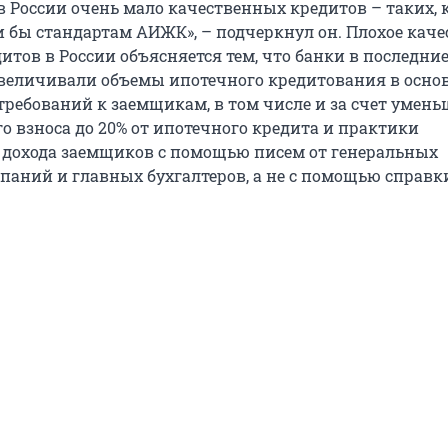
в России очень мало качественных кредитов – таких,
и бы стандартам АИЖК», – подчеркнул он. Плохое каче
итов в России объясняется тем, что банки в последни
увеличивали объемы ипотечного кредитования в осно
требований к заемщикам, в том числе и за счет умен
о взноса до 20% от ипотечного кредита и практики
дохода заемщиков с помощью писем от генеральных
паний и главных бухгалтеров, а не с помощью справ