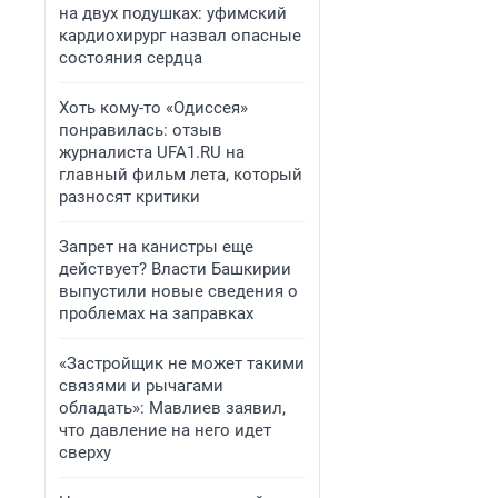
на двух подушках: уфимский
кардиохирург назвал опасные
состояния сердца
Хоть кому-то «Одиссея»
понравилась: отзыв
журналиста UFA1.RU на
главный фильм лета, который
разносят критики
Запрет на канистры еще
действует? Власти Башкирии
выпустили новые сведения о
проблемах на заправках
«Застройщик не может такими
связями и рычагами
обладать»: Мавлиев заявил,
что давление на него идет
сверху