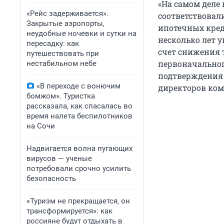
«На самом деле 
«Рейс задерживается».
соответствовал
Закрытые аэропорты,
ипотечных кред
неудобные ночевки и сутки на
несколько лет 
пересадку: как
счет снижения 
путешествовать при
первоначальног
нестабильном небе
подтверждения 
«В переходе с вонючим
директоров ком
бомжом». Туристка
рассказала, как спасалась во
время налета беспилотников
на Сочи
Надвигается волна пугающих
вирусов — ученые
потребовали срочно усилить
безопасность
«Туризм не прекращается, он
трансформируется»: как
россияне будут отдыхать в