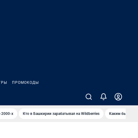
ГРЫ
ПРОМОКОДЫ
 2000-х
Кто в Башкирии зарабатывал на Wildberries
Каким было Сип