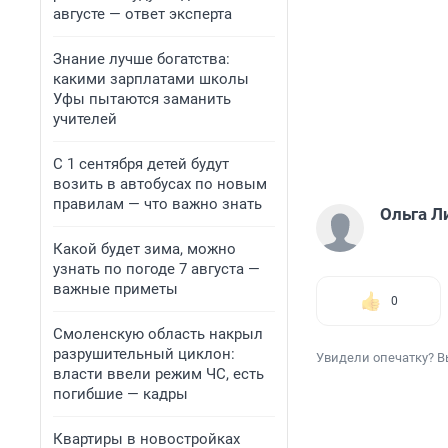
августе — ответ эксперта
Знание лучше богатства:
какими зарплатами школы
Уфы пытаются заманить
учителей
С 1 сентября детей будут
возить в автобусах по новым
правилам — что важно знать
Ольга Л
Какой будет зима, можно
узнать по погоде 7 августа —
важные приметы
0
Смоленскую область накрыл
разрушительный циклон:
Увидели опечатку? В
власти ввели режим ЧС, есть
погибшие — кадры
Квартиры в новостройках