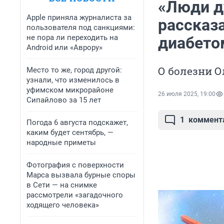
«Люди д
Apple приняла журналиста за
рассказа
пользователя под санкциями:
не пора ли переходить на
диабето
Android или «Аврору»
О болезни О
Место то же, город другой:
узнали, что изменилось в
уфимском микрорайоне
26 июля 2025, 19:00
Сипайлово за 15 лет
1
коммент
Погода 6 августа подскажет,
каким будет сентябрь, —
народные приметы
Фотография с поверхности
Марса вызвала бурные споры
в Сети — на снимке
рассмотрели «загадочного
ходящего человека»