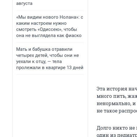
августа
«Мы видим нового Нолана»: с
каким настроем нужно
смотреть «Одиссею», чтобы
она не выглядела как фиаско
Мать и бабушка отравили
четырех детей, чтобы они не
уехали к отцу, — тела
пролежали в квартире 13 дней
Эта история нач
много пить, жа
ненормально, и 
не такое распро
Долго никто не 
один из педиатр