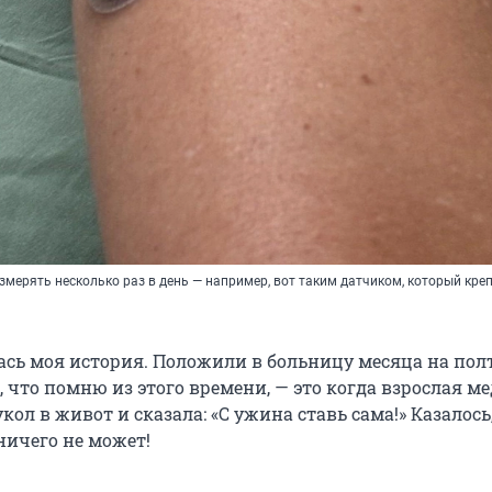
змерять несколько раз в день — например, вот таким датчиком, который креп
ась моя история. Положили в больницу месяца на пол
 что помню из этого времени, — это когда взрослая ме
кол в живот и сказала: «С ужина ставь сама!» Казалось
ничего не может!