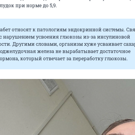
удок при норме до 5,9.
абет относят к патологиям эндокринной системы. Св
 с нарушением усвоения глюкозы из-за инсулиновой
сти. Другими словами, организм хуже усваивает саха
поджелудочная железа не вырабатывает достаточное
ормона, который отвечает за переработку глюкозы.