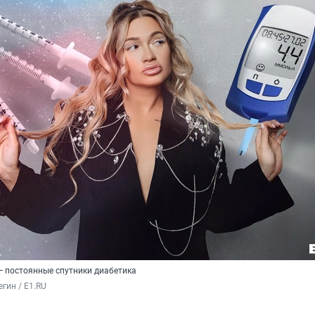
 постоянные спутники диабетика
гин / E1.RU