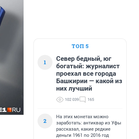
ТОП 5
Север бедный, юг
1
богатый: журналист
проехал все города
Башкирии — какой из
них лучший
102 039
165
На этих монетах можно
2
заработать: антиквар из Уфы
рассказал, какие редкие
деньги 1961 по 2016 год