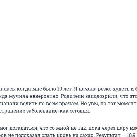
алась, когда мне было 10 лет. Я начала резко худеть и
жда мучила невероятно. Родители заподозрили, что эт
начали водить по всем врачам. Но увы, на тот момент
странение заболевание, как сегодня.
мог догадаться, что со мной не так, пока через пару м
ов не подсказал сдать кровь на сахар. Результат — 18,