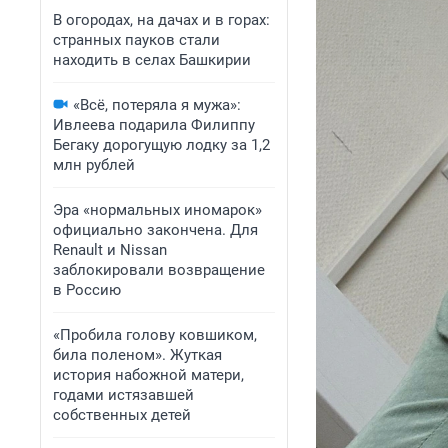
В огородах, на дачах и в горах:
странных пауков стали
находить в селах Башкирии
«Всё, потеряла я мужа»:
Ивлеева подарила Филиппу
Бегаку дорогущую лодку за 1,2
млн рублей
Эра «нормальных иномарок»
официально закончена. Для
Renault и Nissan
заблокировали возвращение
в Россию
«Пробила голову ковшиком,
била поленом». Жуткая
история набожной матери,
годами истязавшей
собственных детей