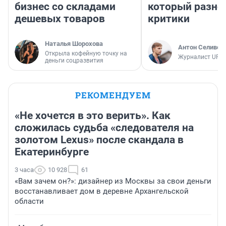
бизнес со складами
который разно
дешевых товаров
критики
Наталья Шорохова
Антон Селивер
Открыла кофейную точку на
Журналист UFA1
деньги соцразвития
РЕКОМЕНДУЕМ
«Не хочется в это верить». Как
сложилась судьба «следователя на
золотом Lexus» после скандала в
Екатеринбурге
3 часа
10 928
61
«Вам зачем он?»: дизайнер из Москвы за свои деньги
восстанавливает дом в деревне Архангельской
области