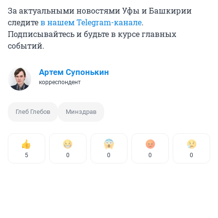
За актуальными новостями Уфы и Башкирии
следите
в нашем Telegram-канале
.
Подписывайтесь и будьте в курсе главных
событий.
Артем Супонькин
корреспондент
Глеб Глебов
Минздрав
5
0
0
0
0