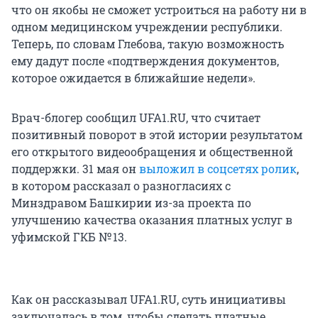
что он якобы не сможет устроиться на работу ни в
одном медицинском учреждении республики.
Теперь, по словам Глебова, такую возможность
ему дадут после «подтверждения документов,
которое ожидается в ближайшие недели».
Врач-блогер сообщил UFA1.RU, что считает
позитивный поворот в этой истории результатом
его открытого видеообращения и общественной
поддержки. 31 мая он
выложил в соцсетях ролик
,
в котором рассказал о разногласиях с
Минздравом Башкирии из-за проекта по
улучшению качества оказания платных услуг в
уфимской ГКБ № 13.
Как он рассказывал UFA1.RU, суть инициативы
заключалась в том, чтобы сделать платные