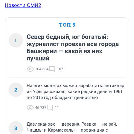
Новости СМИ2
ТОП 5
Север бедный, юг богатый:
1
журналист проехал все города
Башкирии — какой из них
лучший
104 334
167
На этих монетах можно заработать: антиквар
2
из Уфы рассказал, какие редкие деньги 1961
по 2016 год обладают ценностью
46 737
11
Давлеканово — деревня, Раевка — не рай,
3
Чишмы и Кармаскалы — провинция с