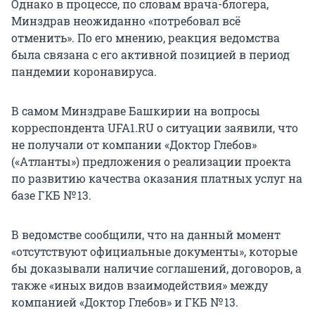
Однако в процессе, по словам врача-блогера,
Минздрав неожиданно «потребовал всё
отменить». По его мнению, реакция ведомства
была связана с его активной позицией в период
пандемии коронавируса.
В самом Минздраве Башкирии на вопросы
корреспондента UFA1.RU о ситуации заявили, что
не получали от компании «Доктор Глебов»
(«Атланты») предложения о реализации проекта
по развитию качества оказания платных услуг на
базе ГКБ № 13.
В ведомстве сообщили, что на данный момент
«отсутствуют официальные документы», которые
бы доказывали наличие соглашений, договоров, а
также «иных видов взаимодействия» между
компанией «Доктор Глебов» и ГКБ № 13.