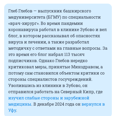
Глеб Глебов — выпускник башкирского
медуниверситета (БГМУ) по специальности
«врач-хирург». Во время пандемии
коронавируса работал в клинике Зубово и вел
блог, в котором рассказывал об опасностях
вируса и лечении, а также разработал
методичку с ответами на главные вопросы. За
это время его блог набрал 113 тысяч
подписчиков. Однако Глебов нередко
критиковал меры, принятые Минздравом, а
потому сам становился объектом критики со
стороны специалистов госучреждений.
Уволившись из клиники в Зубово, он
отправился работать на Северный Кипр, где
изучил слабые стороны и зарубежной
медицины
. В декабре 2024 года он
вернулся в
Уфу
.