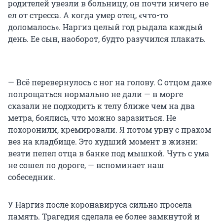
родителей увезли в больницу, он почти ничего не
ел от стресса. А когда умер отец, «что-то
доломалось». Наргиз целый год рыдала каждый
день. Ее сын, наоборот, будто разучился плакать.
— Всё перевернулось с ног на голову. С отцом даже
попрощаться нормально не дали — в морге
сказали не подходить к телу ближе чем на два
метра, боялись, что можно заразиться. Не
похоронили, кремировали. Я потом урну с прахом
вез на кладбище. Это худший момент в жизни:
везти пепел отца в банке под мышкой. Чуть с ума
не сошел по дороге, — вспоминает наш
собеседник.
У Наргиз после коронавируса сильно просела
память. Трагедия сделала ее более замкнутой и