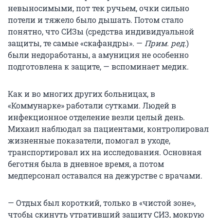
невыносимыми, пот тек ручьем, очки сильно
потели и тяжело было дышать. Потом стало
понятно, что СИЗы (средства индивидуальной
защиты, те самые «скафандры». —
Прим. ред.
)
были недоработаны, а амуниция не особенно
подготовлена к защите, — вспоминает медик.
Как и во многих других больницах, в
«Коммунарке» работали сутками. Людей в
инфекционное отделение везли целый день.
Михаил наблюдал за пациентами, контролировал
жизненные показатели, помогал в уходе,
транспортировал их на исследования. Основная
беготня была в дневное время, а потом
медперсонал оставался на дежурстве с врачами.
— Отдых был короткий, только в «чистой зоне»,
чтобы скинуть утративший защиту СИЗ, мокрую