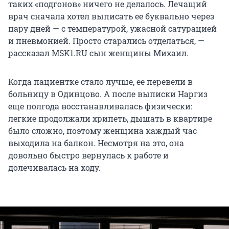
таких «подгонов» ничего не делалось. Лечащий
врач сначала хотел выписать ее буквально через
пару дней — с температурой, ужасной сатурацией
и пневмонией. Просто старались отделаться, —
рассказал MSK1.RU сын женщины Михаил.
Когда пациентке стало лучше, ее перевели в
больницу в Одинцово. А после выписки Наргиз
еще полгода восстанавливалась физически:
легкие продолжали хрипеть, дышать в квартире
было сложно, поэтому женщина каждый час
выходила на балкон. Несмотря на это, она
довольно быстро вернулась к работе и
долечивалась на ходу.