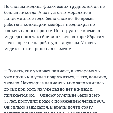
По словам медика, физических трудностей он не
боялся никогда. А вот устоять морально в
пандемийные годы было сложно. Во время
работы в ковидарии медбрат неоднократно
испытывал выгорание. Но в трудные времена
медперсонал так сблизился, что вскоре Ибрагим
шел скорее не на работу, а к друзьям. Утраты
медики тоже проживали вместе.
— Видеть, как умирает пациент, к которому ты
уже привык и успел подружиться, — это, конечно,
тяжело. Некоторые пациенты мне запомнились
до сих пор, хоть их уже давно нет в живых, —
признается он. — Одному мужчине было всего
35 лет
, поступил к нам с поражением легких 90%.
Он сильно задыхался, и врачи почти сразу