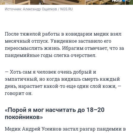
Источник: 
Александр Ощепков / NGS.RU
После тяжелой работы в ковидарии медик взял
месячный отпуск. Увиденное заставило его
переосмыслить жизнь. Ибрагим отмечает, что за
пандемийные годы слегка очерствел.
— Хоть сам я человек очень добрый и
эмпатичный, но когда видишь смерть каждый
день, нарастает какой-то еще один слой кожи, —
говорит он.
«Порой я мог насчитать до 18–20
покойников»
Медик Андрей Усеинов застал разгар пандемии в