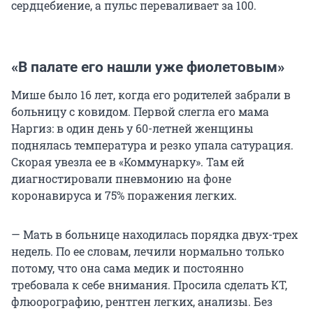
сердцебиение, а пульс переваливает за 100.
«В палате его нашли уже фиолетовым»
Мише было
16 лет
, когда его родителей забрали в
больницу с ковидом. Первой слегла его мама
Наргиз: в один день у 60-летней женщины
поднялась температура и резко упала сатурация.
Скорая увезла ее в «Коммунарку». Там ей
диагностировали пневмонию на фоне
коронавируса и 75% поражения легких.
— Мать в больнице находилась порядка двух-трех
недель. По ее словам, лечили нормально только
потому, что она сама медик и постоянно
требовала к себе внимания. Просила сделать КТ,
флюорографию, рентген легких, анализы. Без