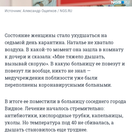
Источник: 
Александр Ощепков / NGS.RU
Состояние женщины стало ухудшаться на
седьмой день карантина. Наталье не хватало
воздуха. В какой-то момент она зашла в комнату
к дочери и сказала: «Мне тяжело дышать,
вызывай скорую». В какую больницу ее повезут и
повезут ли вообще, никто не знал —
медучреждения поблизости уже были
переполнены коронавирусными больными.
В итоге ее поместили в больницу соседнего города
Видное. Лечение началось стремительно:
антибиотики, кислородные трубки, капельницы,
уколы. Но температура под 40 не сбивалась, а
дышать становилось еще труднее.