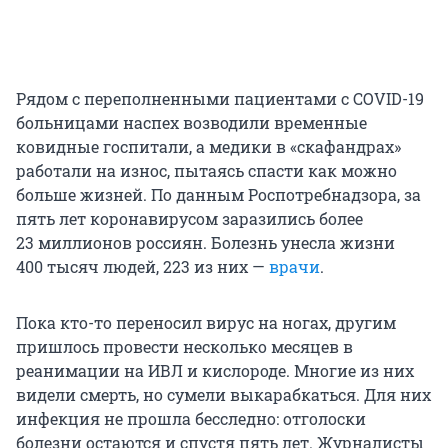
Рядом с переполненными пациентами с COVID-19
больницами наспех возводили временные
ковидные госпитали, а медики в «скафандрах»
работали на износ, пытаясь спасти как можно
больше жизней. По данным Роспотребнадзора, за
пять лет коронавирусом заразились более
23 миллионов
россиян. Болезнь унесла жизни
400 тысяч
людей, 223 из них —
врачи
.
Пока кто-то переносил вирус на ногах, другим
пришлось провести несколько месяцев в
реанимации на ИВЛ и кислороде. Многие из них
видели смерть, но сумели выкарабкаться. Для них
инфекция не прошла бесследно: отголоски
болезни остаются и спустя пять лет. Журналисты