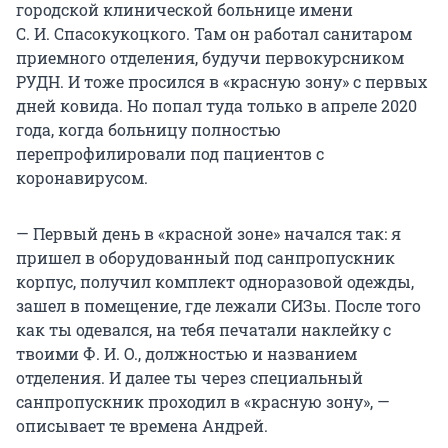
городской клинической больнице имени
С. И. Спасокукоцкого
. Там он работал санитаром
приемного отделения, будучи первокурсником
РУДН. И тоже просился в «красную зону» с первых
дней ковида. Но попал туда только в апреле 2020
года, когда больницу полностью
перепрофилировали под пациентов с
коронавирусом.
— Первый день в «красной зоне» начался так: я
пришел в оборудованный под санпропускник
корпус, получил комплект одноразовой одежды,
зашел в помещение, где лежали СИЗы. После того
как ты одевался, на тебя печатали наклейку с
твоими Ф. И. О., должностью и названием
отделения. И далее ты через специальный
санпропускник проходил в «красную зону», —
описывает те времена Андрей.