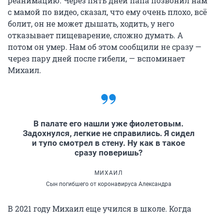
реанимацию. Через пять дней папа позвонил нам
с мамой по видео, сказал, что ему очень плохо, всё
болит, он не может дышать, ходить, у него
отказывает пищеварение, сложно думать. А
потом он умер. Нам об этом сообщили не сразу —
через пару дней после гибели, — вспоминает
Михаил.
В палате его нашли уже фиолетовым.
Задохнулся, легкие не справились. Я сидел
и тупо смотрел в стену. Ну как в такое
сразу поверишь?
МИХАИЛ
Сын погибшего от коронавируса Александра
В 2021 году Михаил еще учился в школе. Когда