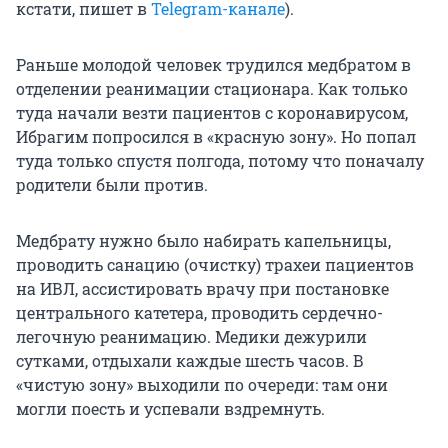
кстати, пишет в
Telegram-канале
).
Раньше молодой человек трудился медбратом в
отделении реанимации стационара. Как только
туда начали везти пациентов с коронавирусом,
Ибрагим попросился в «красную зону». Но попал
туда только спустя полгода, потому что поначалу
родители были против.
Медбрату нужно было набирать капельницы,
проводить санацию (очистку) трахеи пациентов
на ИВЛ, ассистировать врачу при постановке
центрального катетера, проводить сердечно-
легочную реанимацию. Медики дежурили
сутками, отдыхали каждые шесть часов. В
«чистую зону» выходили по очереди: там они
могли поесть и успевали вздремнуть.