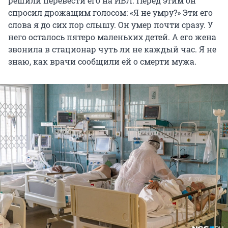
решили перевести его на ИВЛ. Перед этим он
спросил дрожащим голосом: «Я не умру?» Эти его
слова я до сих пор слышу. Он умер почти сразу. У
него осталось пятеро маленьких детей. А его жена
звонила в стационар чуть ли не каждый час. Я не
знаю, как врачи сообщили ей о смерти мужа.