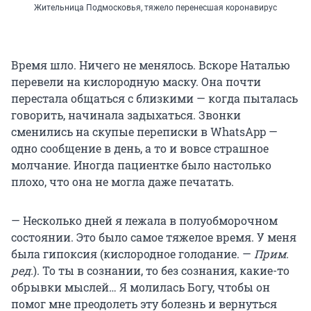
Жительница Подмосковья, тяжело перенесшая коронавирус
Время шло. Ничего не менялось. Вскоре Наталью
перевели на кислородную маску. Она почти
перестала общаться с близкими — когда пыталась
говорить, начинала задыхаться. Звонки
сменились на скупые переписки в WhatsApp —
одно сообщение в день, а то и вовсе страшное
молчание. Иногда пациентке было настолько
плохо, что она не могла даже печатать.
— Несколько дней я лежала в полуобморочном
состоянии. Это было самое тяжелое время. У меня
была гипоксия (кислородное голодание. —
Прим.
ред.
). То ты в сознании, то без сознания, какие-то
обрывки мыслей… Я молилась Богу, чтобы он
помог мне преодолеть эту болезнь и вернуться