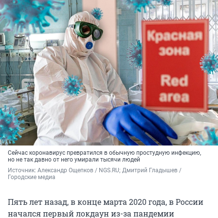
Сейчас коронавирус превратился в обычную простудную инфекцию,
но не так давно от него умирали тысячи людей
Источник: 
Александр Ощепков / NGS.RU; Дмитрий Гладышев / 
Городские медиа
Пять лет назад, в конце марта 2020 года, в России
начался первый локдаун из-за пандемии