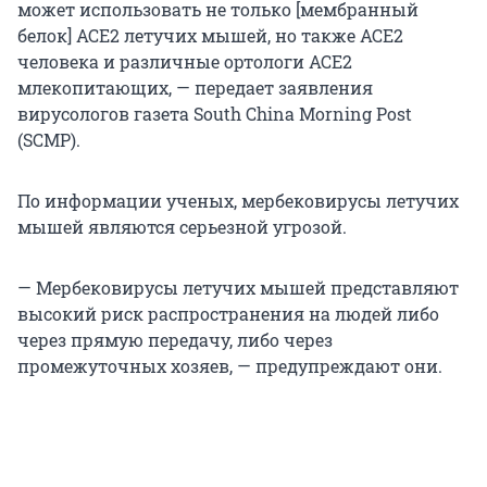
может использовать не только [мембранный
белок] ACE2 летучих мышей, но также ACE2
человека и различные ортологи ACE2
млекопитающих, — передает заявления
вирусологов газета South China Morning Post
(SCMP).
По информации ученых, мербековирусы летучих
мышей являются серьезной угрозой.
— Мербековирусы летучих мышей представляют
высокий риск распространения на людей либо
через прямую передачу, либо через
промежуточных хозяев, — предупреждают они.