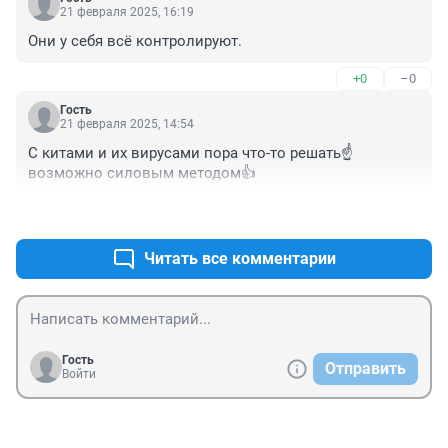
21 февраля 2025, 16:19
Они у себя всё контролируют.
+0
–0
Гость
21 февраля 2025, 14:54
С китами и их вирусами пора что-то решать☝️ 
возможно силовым методом👍
+0
–0
Читать все комментарии
Гость
Отправить
Войти