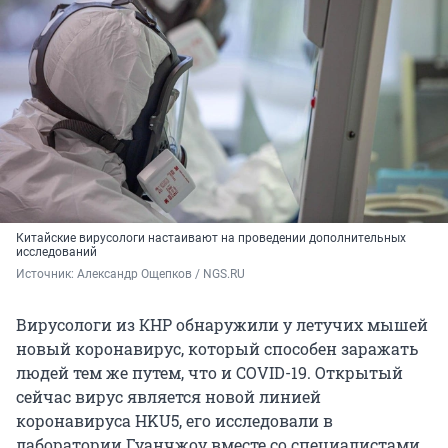
Китайские вирусологи настаивают на проведении дополнительных
исследований
Источник: 
Александр Ощепков / NGS.RU
Вирусологи из КНР обнаружили у летучих мышей
новый коронавирус, который способен заражать
людей тем же путем, что и COVID-19. Открытый
сейчас вирус является новой линией
коронавируса HKU5, его исследовали в
лаборатории Гуанчжоу вместе со специалистами