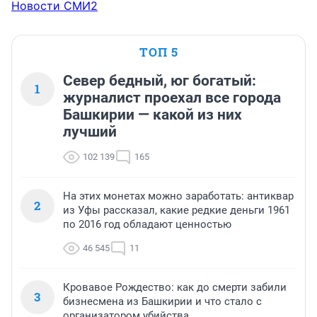
Новости СМИ2
ТОП 5
Север бедный, юг богатый:
1
журналист проехал все города
Башкирии — какой из них
лучший
102 139
165
На этих монетах можно заработать: антиквар
2
из Уфы рассказал, какие редкие деньги 1961
по 2016 год обладают ценностью
46 545
11
Кровавое Рождество: как до смерти забили
3
бизнесмена из Башкирии и что стало с
организатором убийства