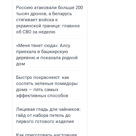
Россию атаковали больше 200
тысяч дронов, а Беларусь
стягивает войска к
украинской границе: главное
об СВО за неделю
«Меня тянет сюда»: Алсу
приехала в башкирскую
деревню и показала родной
дом
Быстро покраснеют: как
соспеть зеленые помидоры
дома — пять самых
эффективных способов
Лицевая гладь для чайников:
гайд от набора петель до
первого готового изделия
Как приготовить настоящее