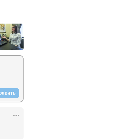
равить