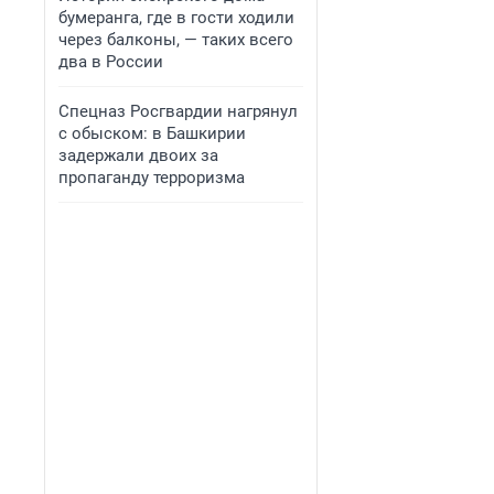
бумеранга, где в гости ходили
через балконы, — таких всего
два в России
Спецназ Росгвардии нагрянул
с обыском: в Башкирии
задержали двоих за
пропаганду терроризма