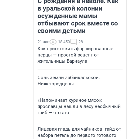
С рождения в неволе. Как
в уральской колонии
осужденные мамы
отбывают срок вместе со
своими детьми
21 час
18 450
28
Как приготовить фаршированные
перцы — простой рецепт от
жительницы Барнаула
Соль земли забайкальской.
Нижегородцевы
«Напоминает куриное мясо»:
ярославцы нашли в лесу необычный
гриб — что это
Лицевая гладь для чайников: гайд от
набора петель до первого готового