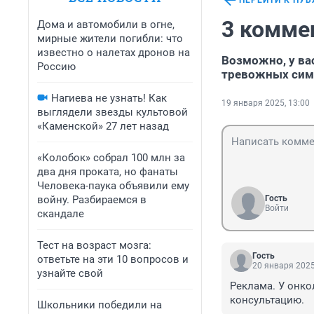
ПЕРЕЙТИ К ПУ
3 комме
Дома и автомобили в огне,
мирные жители погибли: что
известно о налетах дронов на
Возможно, у вас
Россию
тревожных си
Нагиева не узнать! Как
19 января 2025, 13:00
выглядели звезды культовой
«Каменской» 27 лет назад
«Колобок» собрал 100 млн за
два дня проката, но фанаты
Человека-паука объявили ему
войну. Разбираемся в
Гость
Войти
скандале
Тест на возраст мозга:
Гость
ответьте на эти 10 вопросов и
20 января 2025
узнайте свой
Реклама. У онко
консультацию.
Школьники победили на