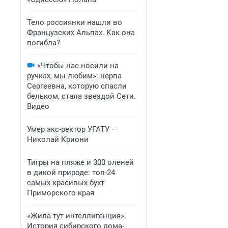
Тело россиянки нашли во
Французских Альпах. Как она
погибла?
«Чтобы нас носили на
ручках, мы любим»: нерпа
Сергеевна, которую спасли
бельком, стала звездой Сети.
Видео
Умер экс-ректор УГАТУ —
Николай Криони
Тигры на пляже и 300 оленей
в дикой природе: топ-24
самых красивых бухт
Приморского края
«Жила тут интеллигенция».
История сибирского дома-