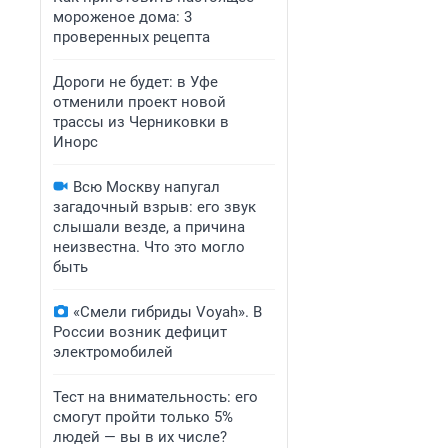
мороженое дома: 3
проверенных рецепта
Дороги не будет: в Уфе
отменили проект новой
трассы из Черниковки в
Инорс
Всю Москву напугал
загадочный взрыв: его звук
слышали везде, а причина
неизвестна. Что это могло
быть
«Смели гибриды Voyah». В
России возник дефицит
электромобилей
Тест на внимательность: его
смогут пройти только 5%
людей — вы в их числе?