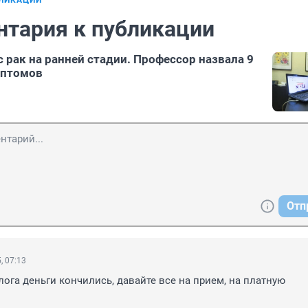
БЛИКАЦИИ
нтария к публикации
 рак на ранней стадии. Профессор назвала 9
мптомов
Отп
, 07:13
лога деньги кончились, давайте все на прием, на платную 