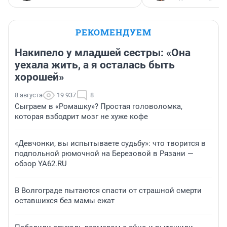
РЕКОМЕНДУЕМ
Накипело у младшей сестры: «Она
уехала жить, а я осталась быть
хорошей»
8 августа
19 937
8
Сыграем в «Ромашку»? Простая головоломка,
которая взбодрит мозг не хуже кофе
«Девчонки, вы испытываете судьбу»: что творится в
подпольной рюмочной на Березовой в Рязани —
обзор YA62.RU
В Волгограде пытаются спасти от страшной смерти
оставшихся без мамы ежат