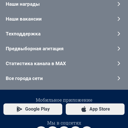
Наши награды
Наши вакансии
Техподдержка
Предвыборная агитация
Статистика канала в MAX
Все города сети
Мобильное приложение
Google Play
App Store
Мы в соцсетях