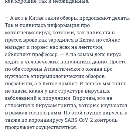
как хорошие, так и неожиданные.
— А вот в Китае такие обзоры продолжают делать.
Так и появилась информация про
метапневмовирус, который, как написали в
прессе, вроде как зародился в Китае, но сейчас
нападет и порвет нас всех на ленточки, —
объясняет профессор. — А на самом деле вирус
ходит в человеческих популяциях давно. Просто
по обе стороны Атлантического океана про
нужность эпидемиологических обзоров
подзабыли, а в Китае помнят. И теперь мы точно
не знаем, какая у нас структура вирусных
заболеваний в популяции. Впрочем, это не
относится к вирусам гриппа, которые изучаются
в рамках госпрограмм. По этой группе вирусов, а
также по коронавирусу SARS-CoV-2 контроль
продолжает осуществляться.