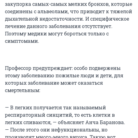
закупорка самых-самых мелких бронхов, которые
соединены с альвеолами, что приводит к тяжелой
дыхательной недостаточности. И специфическое
лечение данного заболевания отсутствует.
Поэтому медики могут бороться только с
симптомами.
Профессор предупреждает: особо подвержены
этому заболеванию пожилые люди и дети, для
которых заболевание может оказаться
смертельным:
— В легких получается так называемый
респираторный синцитий, то есть клетки в
легких сливаются, — объясняет Анча Баранова.
— После этого они нефункциональны, но
производят много-много вируса. Такую вот