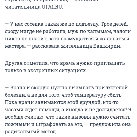
читательница UFA1.RU.
— У нас соседка такая же по подъезду. Трое детей,
сроду нигде не работала, муж по калымам, налоги
никто не платит, зато возмущаться и жаловаться
мастера, — рассказала жительница Башкирии.
Другая отметила, что врача нужно приглашать
только в экстренных ситуациях.
— Врача и скорую нужно вызывать при тяжелой
болезни, а не для того, чтоб температуру сбить!
Пока врачи занимаются этой ерундой, кто-то
часами ждет помощи, а иногда и не дожидается! Я
вообще считаю, что такие вызовы нужно считать
ложными и штрафовать за это, — предложила она
радикальный метод.