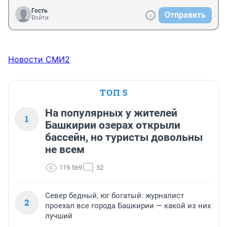
Гость
Отправить
Войти
Новости СМИ2
ТОП 5
На популярных у жителей
1
Башкирии озерах открыли
бассейн, но туристы довольны
не всем
119 569
32
Север бедный, юг богатый: журналист
2
проехал все города Башкирии — какой из них
лучший