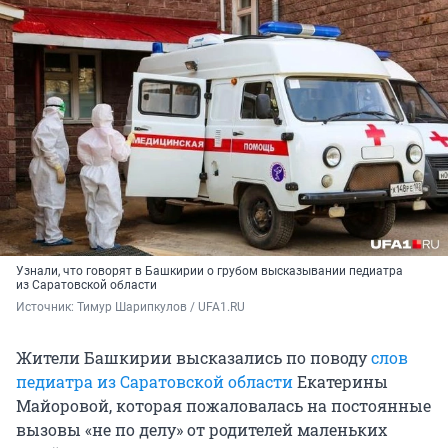
Узнали, что говорят в Башкирии о грубом высказывании педиатра
из Саратовской области
Источник: 
Тимур Шарипкулов / UFA1.RU
Жители Башкирии высказались по поводу
слов
педиатра из Саратовской области
Екатерины
Майоровой, которая пожаловалась на постоянные
вызовы «не по делу» от родителей маленьких