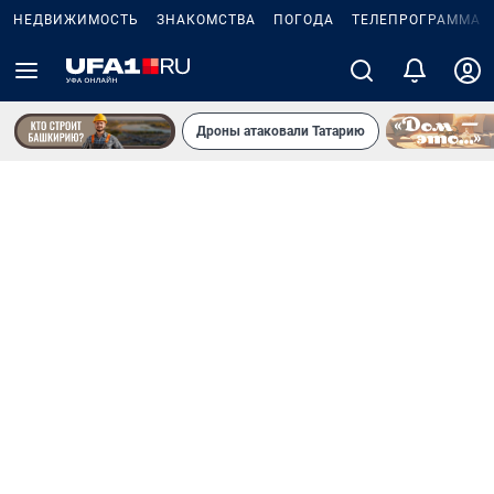
НЕДВИЖИМОСТЬ
ЗНАКОМСТВА
ПОГОДА
ТЕЛЕПРОГРАММА
Дроны атаковали Татарию