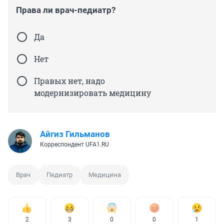
Права ли врач-педиатр?
Да
Нет
Правых нет, надо
модернизировать медицину
Айгиз Гильманов
Корреспондент UFA1.RU
Врач
Педиатр
Медицина
2
3
0
0
1