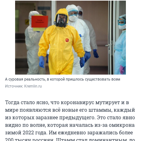
А суровая реальность, в которой пришлось существовать всем
Источник: 
Kremlin.ru
Тогда стало ясно, что коронавирус мутирует и в
мире появляются всё новые его штаммы, каждый
из которых заразнее предыдущего. Это стало явно
видно по волне, которая началась из-за омикрона
зимой 2022 года. Им ежедневно заражались более
200 тысяч россиян. Штамм стал доминантным, до