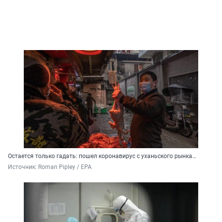
Остается только гадать: пошел коронавирус с уханьского рынка…
Источник: 
Roman Pipley / EPA