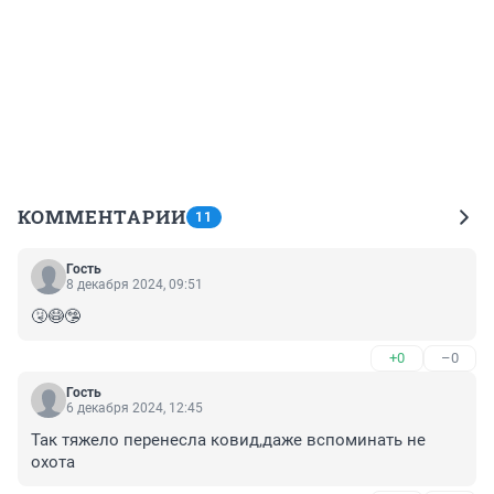
КОММЕНТАРИИ
11
Гость
8 декабря 2024, 09:51
🤧😷🤥
+0
–0
Гость
6 декабря 2024, 12:45
Так тяжело перенесла ковид,даже вспоминать не 
охота