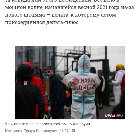
мощной волне, начавшейся весной 2021 года из-за
нового штамма — дельта, к которому летом
присоединился дельта-плюс.
Увы, но это был не просто костюм на Хеллоуин
Источник: 
Тимур Шарипкулов / UFA1.RU