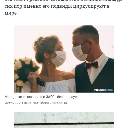
сих пор именно его подвиды циркулируют в
мире.
Молодожены остались в ЗАГСе без поцелуев
Источник: 
Елена Латыпова / NGS55.RU