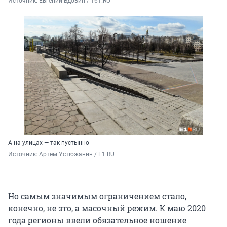
Источник: 
Евгений Вдовин / 161.RU
А на улицах — так пустынно
Источник: 
Артем Устюжанин / E1.RU
Но самым значимым ограничением стало,
конечно, не это, а масочный режим. К маю 2020
года регионы ввели обязательное ношение