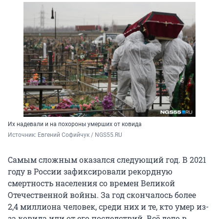
Их надевали и на похороны умерших от ковида
Источник: 
Евгений Софийчук / NGS55.RU
Самым сложным оказался следующий год. В 2021
году в России зафиксировали рекордную
смертность населения со времен Великой
Отечественной войны. За год скончалось более
2,4 миллиона человек, среди них и те, кто умер из-
за ковида или от его последствий. Всё дело в