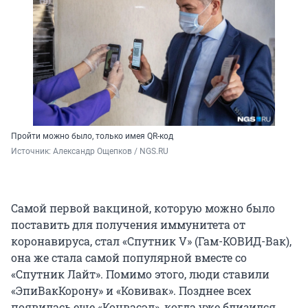
Пройти можно было, только имея QR-код
Источник: 
Александр Ощепков / NGS.RU
Самой первой вакциной, которую можно было
поставить для получения иммунитета от
коронавируса, стал «Спутник V» (Гам-КОВИД-Вак),
она же стала самой популярной вместе со
«Спутник Лайт». Помимо этого, люди ставили
«ЭпиВакКорону» и «Ковивак». Позднее всех
появилась еще «Конвасэл», когда уже близился