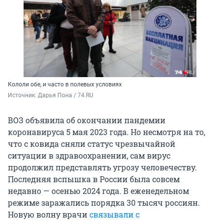
Кололи обе, и часто в полевых условиях
Источник: 
Дарья Пона / 74.RU
ВОЗ объявила об окончании пандемии
коронавируса 5 мая 2023 года. Но несмотря на то,
что с ковида сняли статус чрезвычайной
ситуации в здравоохранении, сам вирус
продолжил представлять угрозу человечеству.
Последняя вспышка в России была совсем
недавно — осенью 2024 года. В еженедельном
режиме заражались порядка 30 тысяч россиян.
Новую волну врачи
связывали с