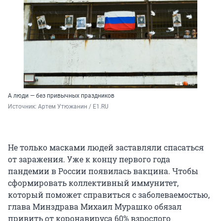
А люди — без привычных праздников
Источник: 
Артем Утюжанин / E1.RU
Не только масками людей заставляли спасаться
от заражения. Уже к концу первого года
пандемии в России появилась вакцина. Чтобы
сформировать коллективный иммунитет,
который поможет справиться с заболеваемостью,
глава Минздрава Михаил Мурашко обязал
привить от коронавируса 60% взрослого