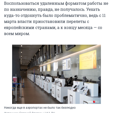
Воспользоваться удаленным форматом работы не
по назначению, правда, не получалось. Уехать
куда-то отдохнуть было проблематично, ведь с 11
марта власти приостановили перелеты с
европейскими странами, а к концу месяца — со
всем миром.
Никогда еще в аэропортах не было так безлюдно