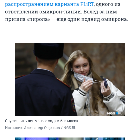
распространением варианта FLiRT
, одного из
ответвлений омикрон-линии. Вслед за ним
пришла «пирола» — еще один подвид омикрона.
Спустя пять лет мы все ходим без масок
Источник: 
Александр Ощепков / NGS.RU