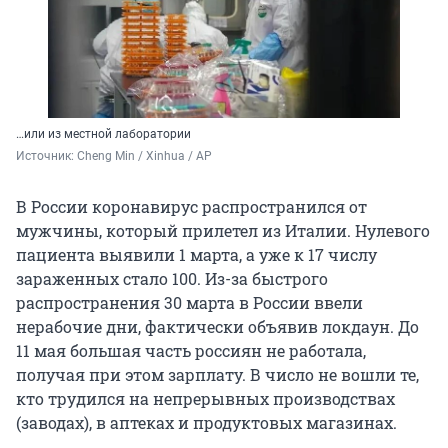
…или из местной лаборатории
Источник: 
Cheng Min / Xinhua / AP
В России коронавирус распространился от
мужчины, который прилетел из Италии. Нулевого
пациента выявили 1 марта, а уже к 17 числу
зараженных стало 100. Из-за быстрого
распространения 30 марта в России ввели
нерабочие дни, фактически объявив локдаун. До
11 мая большая часть россиян не работала,
получая при этом зарплату. В число не вошли те,
кто трудился на непрерывных производствах
(заводах), в аптеках и продуктовых магазинах.