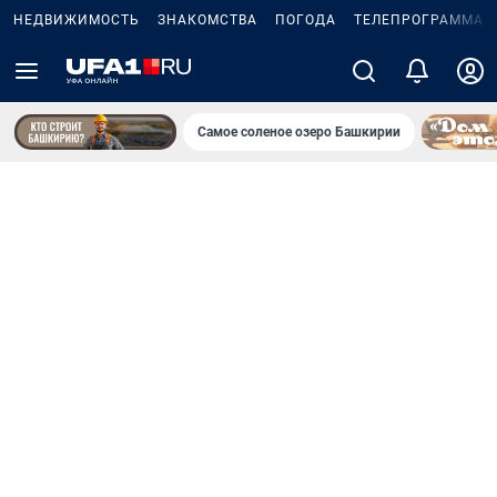
НЕДВИЖИМОСТЬ
ЗНАКОМСТВА
ПОГОДА
ТЕЛЕПРОГРАММА
Самое соленое озеро Башкирии