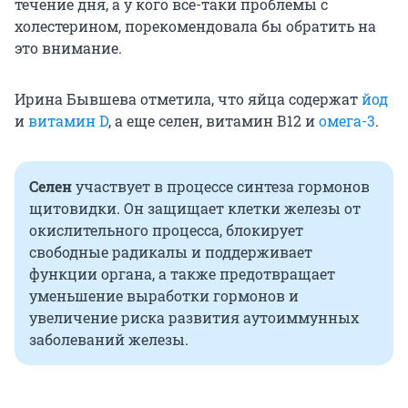
течение дня, а у кого все-таки проблемы с
холестерином, порекомендовала бы обратить на
это внимание.
Ирина Бывшева отметила, что яйца содержат
йод
и
витамин D
, а еще селен, витамин В12 и
омега-3
.
Селен
участвует в процессе синтеза гормонов
щитовидки. Он защищает клетки железы от
окислительного процесса, блокирует
свободные радикалы и поддерживает
функции органа, а также предотвращает
уменьшение выработки гормонов и
увеличение риска развития аутоиммунных
заболеваний железы.