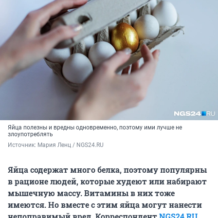
Яйца полезны и вредны одновременно, поэтому ими лучше не
злоупотреблять
Источник: 
Мария Ленц / NGS24.RU
Яйца содержат много белка, поэтому популярны
в рационе людей, которые худеют или набирают
мышечную массу. Витамины в них тоже
имеются. Но вместе с этим яйца могут нанести
непоправимый вред. Корреспондент
NGS24.RU