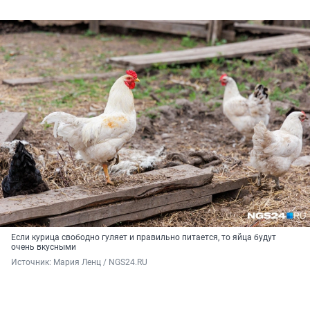
Если курица свободно гуляет и правильно питается, то яйца будут
очень вкусными
Источник: 
Мария Ленц / NGS24.RU