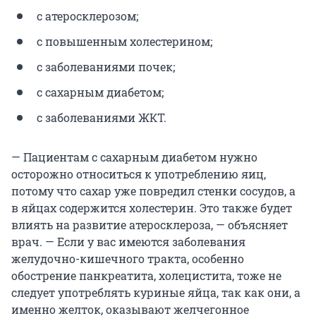
с атеросклерозом;
с повышенным холестерином;
с заболеваниями почек;
с сахарным диабетом;
с заболеваниями ЖКТ.
— Пациентам с сахарным диабетом нужно
осторожно относиться к употреблению яиц,
потому что сахар уже повредил стенки сосудов, а
в яйцах содержится холестерин. Это также будет
влиять на развитие атеросклероза, — объясняет
врач. — Если у вас имеются заболевания
желудочно-кишечного тракта, особенно
обострение панкреатита, холецистита, тоже не
следует употреблять куриные яйца, так как они, а
именно желток, оказывают желчегонное