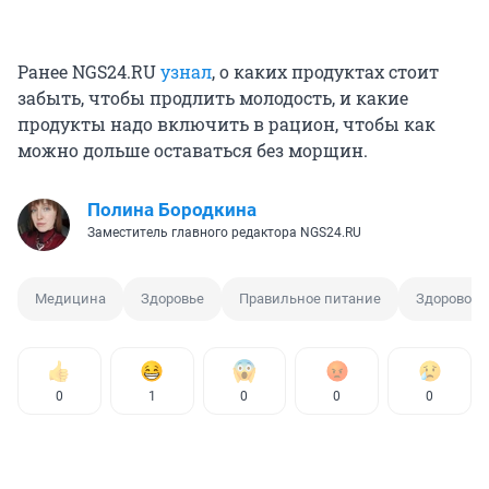
Ранее NGS24.RU
узнал
, о каких продуктах стоит
забыть, чтобы продлить молодость, и какие
продукты надо включить в рацион, чтобы как
можно дольше оставаться без морщин.
Полина Бородкина
Заместитель главного редактора NGS24.RU
Медицина
Здоровье
Правильное питание
Здоровое 
0
1
0
0
0