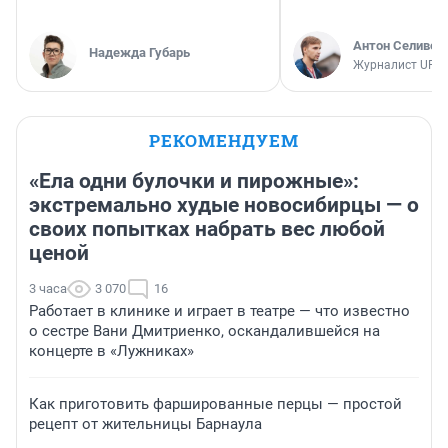
Антон Селивер
Надежда Губарь
Журналист UFA1
РЕКОМЕНДУЕМ
«Ела одни булочки и пирожные»:
экстремально худые новосибирцы — о
своих попытках набрать вес любой
ценой
3 часа
3 070
16
Работает в клинике и играет в театре — что известно
о сестре Вани Дмитриенко, оскандалившейся на
концерте в «Лужниках»
Как приготовить фаршированные перцы — простой
рецепт от жительницы Барнаула