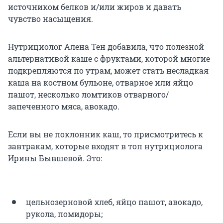
источником белков и/или жиров и давать
чувство насыщения.
Нутрициолог Алена Тен добавила, что полезной
альтернативой каше с фруктами, которой многие
подкрепляются по утрам, может стать несладкая
каша на костном бульоне, отварное или яйцо
пашот, несколько ломтиков отварного/
запеченного мяса, авокадо.
Если вы не поклонник каш, то присмотритесь к
завтракам, которые входят в топ нутрициолога
Ирины Бывшевой. Это:
цельнозерновой хлеб, яйцо пашот, авокадо,
рукола, помидоры;