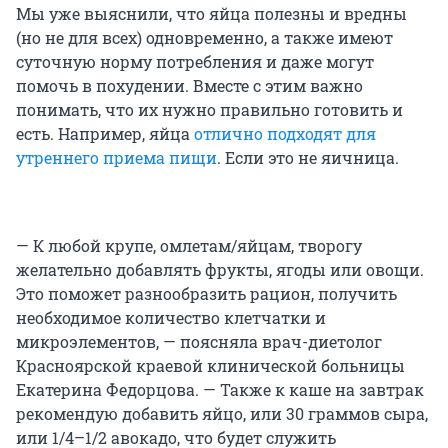
Мы уже выяснили, что яйца полезны и вредны
(но не для всех) одновременно, а также имеют
суточную норму потребления и даже могут
помочь в похудении. Вместе с этим важно
понимать, что их нужно правильно готовить и
есть. Например, яйца
отлично подходят для
утреннего приема пищи
. Если это не яичница.
— К любой крупе, омлетам/яйцам, творогу
желательно добавлять фрукты, ягоды или овощи.
Это поможет разнообразить рацион, получить
необходимое количество клетчатки и
микроэлементов, — поясняла врач-диетолог
Красноярской краевой клинической больницы
Екатерина Федорцова. — Также к каше на завтрак
рекомендую добавить яйцо, или 30 граммов сыра,
или 1/4–1/2 авокадо, что будет служить