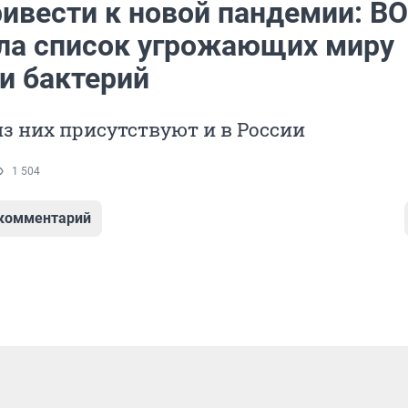
ривести к новой пандемии: В
ла список угрожающих миру
и бактерий
з них присутствуют и в России
1 504
 комментарий