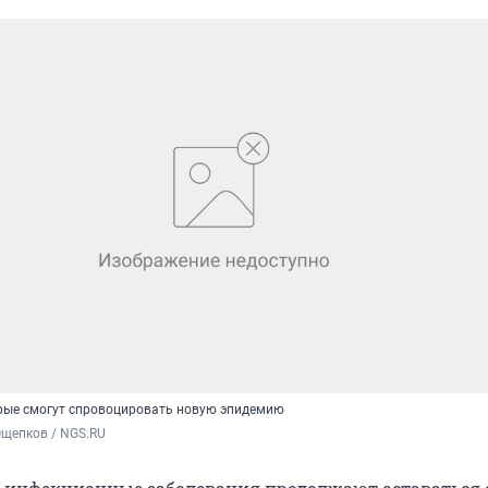
рые смогут спровоцировать новую эпидемию
Ощепков / NGS.RU