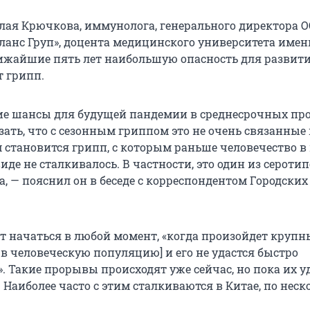
лая Крючкова, иммунолога, генерального директора 
ланс Груп», доцента медицинского университета имени
лижайшие пять лет наибольшую опасность для развит
 грипп.
е шансы для будущей пандемии в среднесрочных про
зать, что с сезонным гриппом это не очень связанные
становится грипп, с которым раньше человечество в
де не сталкивалось. В частности, это один из сероти
, — пояснил он в беседе с корреспондентом Городских
 начаться в любой момент, «когда произойдет круп
в человеческую популяцию] и его не удастся быстро
. Такие прорывы происходят уже сейчас, но пока их у
Наиболее часто с этим сталкиваются в Китае, по неск