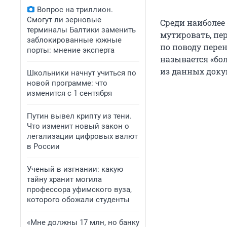
Вопрос на триллион.
Смогут ли зерновые
Среди наиболее
терминалы Балтики заменить
мутировать, пе
заблокированные южные
по поводу пере
порты: мнение эксперта
называется «бол
из данных доку
Школьники начнут учиться по
новой программе: что
изменится с 1 сентября
Путин вывел крипту из тени.
Что изменит новый закон о
легализации цифровых валют
в России
Ученый в изгнании: какую
тайну хранит могила
профессора уфимского вуза,
которого обожали студенты
«Мне должны 17 млн, но банку