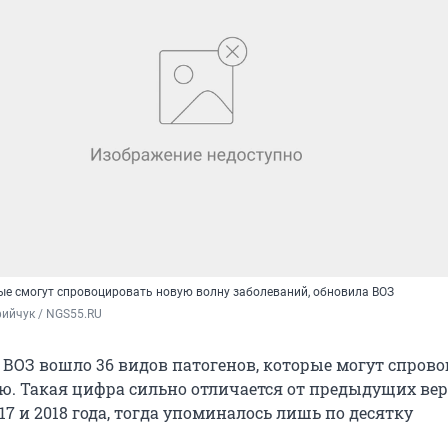
рые смогут спровоцировать новую волну заболеваний, обновила ВОЗ
ийчук / NGS55.RU
 ВОЗ вошло 36 видов патогенов, которые могут спров
. Такая цифра сильно отличается от предыдущих ве
17 и 2018 года, тогда упоминалось лишь по десятку