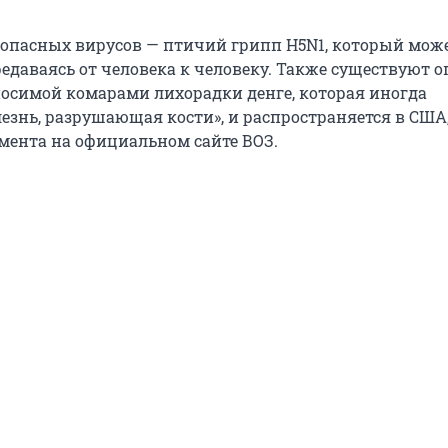
 опасных вирусов — птичий грипп H5N1, который може
редаваясь от человека к человеку. Также существуют 
носимой комарами лихорадки денге, которая иногда
езнь, разрушающая кости», и распространяется в США,
мента на официальном сайте ВОЗ.