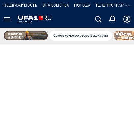
НЕДВИЖИМОСТЬ
ЗНАКОМСТВА
ПОГОДА
ТЕЛЕПРОГРАММА
Самое соленое озеро Башкирии