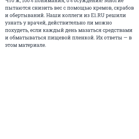
Что ж, 100% понимания, 0% осуждения! Многие
пытаются снизить вес с помощью кремов, скрабов
и обертываний. Наши коллеги из E1.RU решили
узнать у врачей, действительно ли можно
похудеть, если каждый день мазаться средствами
и обматываться пищевой пленкой. Их ответы — в
этом материале.