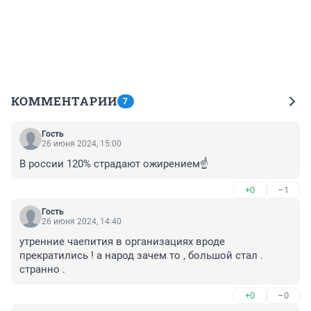
КОММЕНТАРИИ
7
Гость
26 июня 2024, 15:00
В россии 120% страдают ожирением☝️
+0
–1
Гость
26 июня 2024, 14:40
утренние чаепития в организациях вроде 
прекратились ! а народ зачем то , большой стал . 
странно .
+0
–0