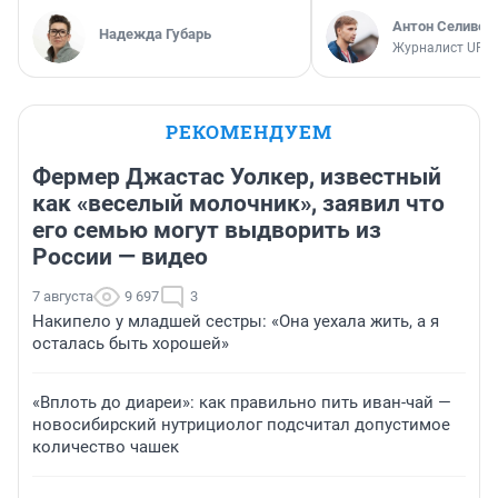
Антон Селивер
Надежда Губарь
Журналист UFA1
РЕКОМЕНДУЕМ
Фермер Джастас Уолкер, известный
как «веселый молочник», заявил что
его семью могут выдворить из
России — видео
7 августа
9 697
3
Накипело у младшей сестры: «Она уехала жить, а я
осталась быть хорошей»
«Вплоть до диареи»: как правильно пить иван-чай —
новосибирский нутрициолог подсчитал допустимое
количество чашек