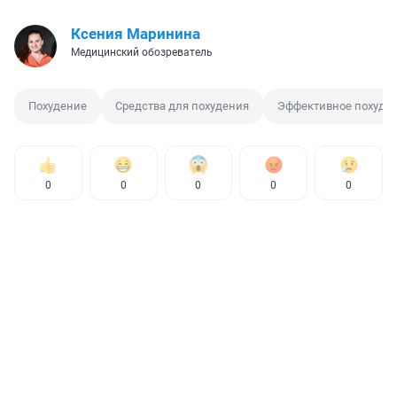
Ксения Маринина
Медицинский обозреватель
Похудение
Средства для похудения
Эффективное похуде
0
0
0
0
0