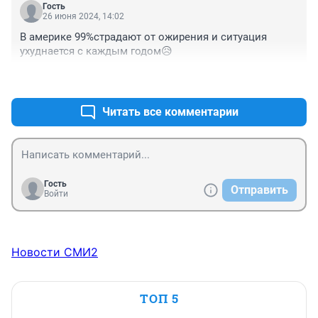
Гость
26 июня 2024, 14:02
В америке 99%страдают от ожирения и ситуация 
ухуднается с каждым годом😥
+1
–0
Читать все комментарии
Гость
Отправить
Войти
Новости СМИ2
ТОП 5