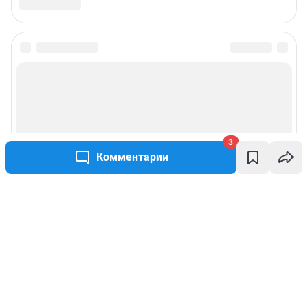
3
Комментарии
Написать комментарий