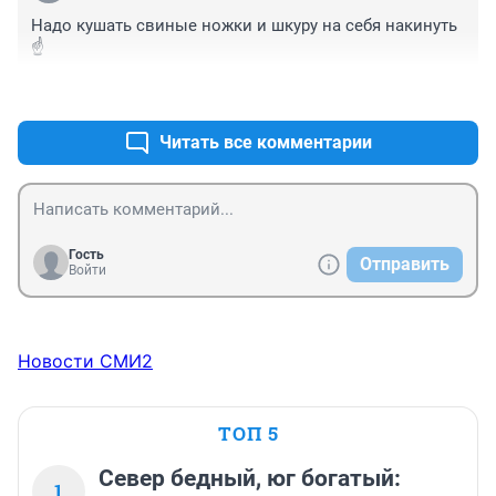
Надо кушать свиные ножки и шкуру на себя накинуть
☝️
+0
–0
Читать все комментарии
Гость
Отправить
Войти
Новости СМИ2
ТОП 5
Север бедный, юг богатый:
1