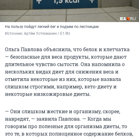
На пользу пойдут легкий бег и подъем по лестницам
Источник: 
Артём Устюжанин / E1.RU
Ольга Павлова объяснила, что белок и клетчатка
— безопасные для веса продукты, которые дают
длительное чувство сытости. Она напомнила о
нескольких видах диет для снижения веса и
отметила некоторые из них, которые назвала
слишком строгими, например, кето-диету и
некоторые низкожировые диеты.
— Они слишком жесткие и организму, скорее,
навредят, — заявила Павлова. — Когда мы
говорим про полезные для организма диеты, то
это те, в которых полноценное содержание белков,