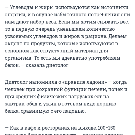
— Углеводы и жиры используются как источники
энергии, и в случае избыточного потребления они
нам дают набор веса. Если мы хотим снижать вес,
то в первую очередь уменьшаем количество
усвояемых углеводов и жиров в рационе. Делаем
акцент на продукты, которые используются в
основном как структурный материал для
организма. То есть мы адекватно употребляем
белок, — сказала диетолог.
Диетолог напомнила о «правиле ладони» — когда
человек при сохранной функции печени, почек и
при средних физических нагрузках ест на
завтрак, обед и ужин в готовом виде порцию
белка, сравнимую с его ладонью.
— Как в кафе и ресторанах на выходе, 100−150
граммов белкового продукта — средняя порция