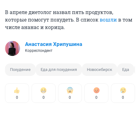
В апреле диетолог назвал пять продуктов,
которые помогут похудеть. В список
вошли
в том
числе ананас и корица.
Анастасия Хрипушина
Корреспондент
Похудение
Еда для похудения
Новосибирск
Еда
0
0
0
0
0