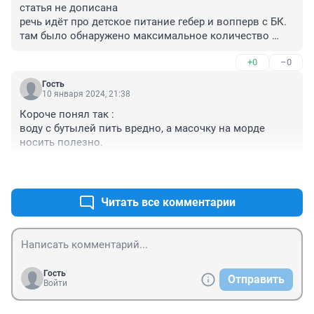
статья не дописана

речь идёт про детское питание гебер и вопперв с БК. 
там было обнаружено максимальное количество 
микропластика и онкогенов
+0
–0
Гость
10 января 2024, 21:38
Короче понял так : 

воду с бутылей пить вредно, а масочку на морде 
носить полезно.
+0
–0
Читать все комментарии
Гость
Отправить
Войти