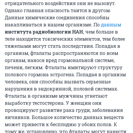
отрицательного воздействия они не вызовут.
Однако главная опасность таится в другом.
Данные химические соединения способны
накапливаться в нашем организме. По
данным
института радиобиологии НАН
, чем больше в
теле находится токсических элементов, тем более
тяжелыми могут стать последствия. Попадая в
организм, фталаты распространяются по всем
органам, нанося вред гормональной системе,
печени, легким. Фталаты имитируют структуру
полового гормона эстрогена. Попадая в организм
человека, они способны вызвать серьезные
нарушения в эндокринной, половой системах.
Фталаты в организме мужчины угнетают
выработку тестостерона. У женщин они
провоцируют развитие рака груди, заболевания
яичников. Большое количество данных веществ
может привести к бесплодию у обоих полов. К
тому же, установлено, что фталаты могут нанести