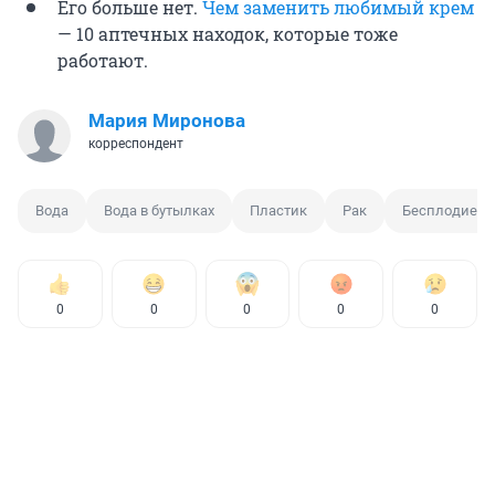
Его больше нет.
Чем заменить любимый крем
— 10 аптечных находок, которые тоже
работают.
Мария Миронова
корреспондент
Вода
Вода в бутылках
Пластик
Рак
Бесплодие
0
0
0
0
0