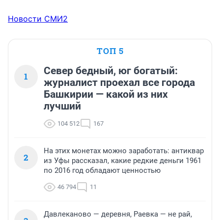
Новости СМИ2
ТОП 5
Север бедный, юг богатый:
1
журналист проехал все города
Башкирии — какой из них
лучший
104 512
167
На этих монетах можно заработать: антиквар
2
из Уфы рассказал, какие редкие деньги 1961
по 2016 год обладают ценностью
46 794
11
Давлеканово — деревня, Раевка — не рай,