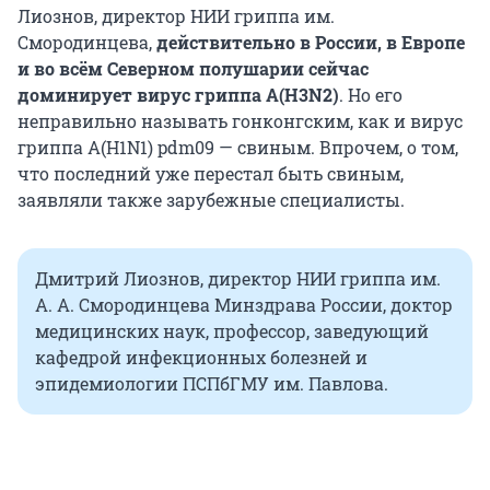
Лиознов, директор НИИ гриппа им.
Смородинцева,
действительно в России, в Европе
и во всём Северном полушарии сейчас
доминирует вирус гриппа А(H3N2)
. Но его
неправильно называть гонконгским, как и вирус
гриппа А(H1N1) pdm09 — свиным. Впрочем, о том,
что последний уже перестал быть свиным,
заявляли также зарубежные специалисты.
Дмитрий Лиознов, директор НИИ гриппа им.
А. А. Смородинцева Минздрава России, доктор
медицинских наук, профессор, заведующий
кафедрой инфекционных болезней и
эпидемиологии ПСПбГМУ им. Павлова.