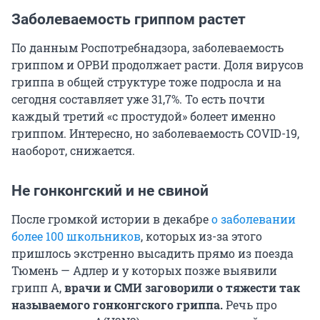
Заболеваемость гриппом растет
По данным Роспотребнадзора, заболеваемость
гриппом и ОРВИ продолжает расти. Доля вирусов
гриппа в общей структуре тоже подросла и на
сегодня составляет уже 31,7%. То есть почти
каждый третий «с простудой» болеет именно
гриппом. Интересно, но заболеваемость COVID-19,
наоборот, снижается.
Не гонконгский и не свиной
После громкой истории в декабре
о заболевании
более 100 школьников
, которых из-за этого
пришлось экстренно высадить прямо из поезда
Тюмень — Адлер и у которых позже выявили
грипп А,
врачи и СМИ заговорили о тяжести так
называемого гонконгского гриппа.
Речь про