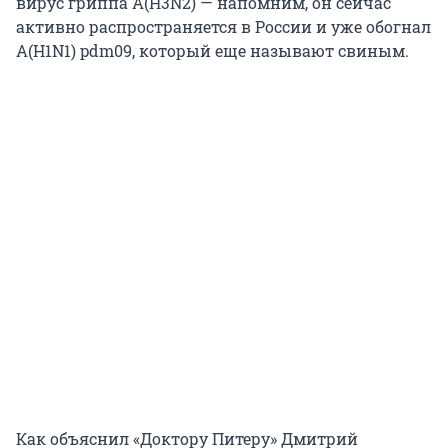
вирус гриппа А(H3N2) — напомним, он сейчас
активно распространяется в России и уже обогнал
А(H1N1) pdm09, который еще называют свиным.
Как объяснил «Доктору Питеру» Дмитрий