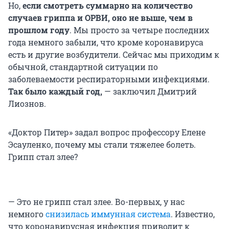
Но,
если смотреть суммарно на количество
случаев гриппа и ОРВИ, оно не выше, чем в
прошлом году
. Мы просто за четыре последних
года немного забыли, что кроме коронавируса
есть и другие возбудители. Сейчас мы приходим к
обычной, стандартной ситуации по
заболеваемости респираторными инфекциями.
Так было каждый год,
— заключил Дмитрий
Лиознов.
«Доктор Питер» задал вопрос профессору Елене
Эсауленко, почему мы стали тяжелее болеть.
Грипп стал злее?
— Это не грипп стал злее. Во-первых, у нас
немного
снизилась иммунная система
. Известно,
что коронавирусная инфекция приводит к