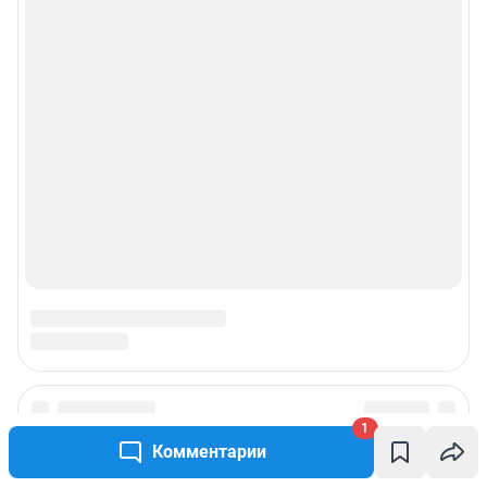
1
Подписаться на новости
Комментарии