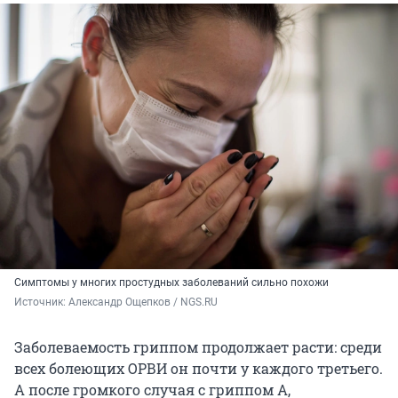
Симптомы у многих простудных заболеваний сильно похожи
Источник: 
Александр Ощепков / NGS.RU
Заболеваемость гриппом продолжает расти: среди
всех болеющих ОРВИ он почти у каждого третьего.
А после громкого случая с гриппом А,