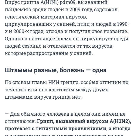
Вирус гриппа А(H1N1) pdm09, вызвавший
пандемию среди людей в 2009 году, содержал
генетический материал вирусов,
циркулировавших у свиней, птиц и людей в 1990-
х и 2000-х годах, отсюда и получил свое название.
Однако в настоящее время он циркулирует среди
людей сезонно и отличается от тех вирусов,
которые распространены у свиней.
Штаммы разные, болезнь — одна
По словам главы НИИ гриппа, особых отличий по
течению или последствиям между двумя
штаммами вируса гриппа нет.
— Для обычного человека в целом они ничем не
отличаются.
Грипп, вызванный вирусом А(H3N2),
протекает с типичными проявлениями, а иногда
и с нетипичными — может маскироваться под