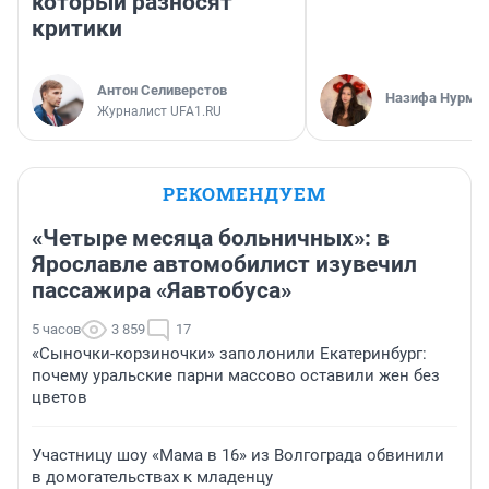
который разносят
критики
Антон Селиверстов
Назифа Нурму
Журналист UFA1.RU
РЕКОМЕНДУЕМ
«Четыре месяца больничных»: в
Ярославле автомобилист изувечил
пассажира «Яавтобуса»
5 часов
3 859
17
«Сыночки-корзиночки» заполонили Екатеринбург:
почему уральские парни массово оставили жен без
цветов
Участницу шоу «Мама в 16» из Волгограда обвинили
в домогательствах к младенцу