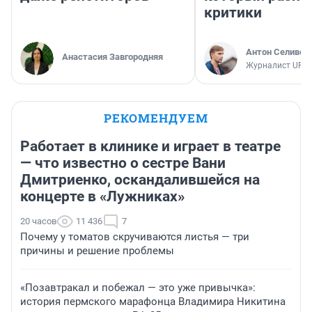
критики
Антон Селивер
Анастасия Завгородняя
Журналист UFA1
РЕКОМЕНДУЕМ
Работает в клинике и играет в театре
— что известно о сестре Вани
Дмитриенко, оскандалившейся на
концерте в «Лужниках»
20 часов
11 436
7
Почему у томатов скручиваются листья — три
причины и решение проблемы
«Позавтракал и побежал — это уже привычка»:
история пермского марафонца Владимира Никитина