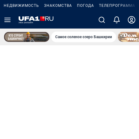
НЕДВИЖИМОСТЬ
ЗНАКОМСТВА
ПОГОДА
ТЕЛЕПРОГРАММА
Самое соленое озеро Башкирии