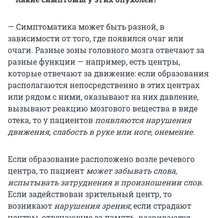
— Симптоматика может быть разной, в
зависимости от того, где появился очаг или
очаги. Разные зоны головного мозга отвечают за
разные функции — например, есть центры,
которые отвечают за движение: если образования
располагаются непосредственно в этих центрах
или рядом с ними, оказывают на них давление,
вызывают реакцию мозгового вещества в виде
отека, то у пациентов
появляются нарушения
движения, слабость в руке или ноге, онемение
.
Если образование расположено возле речевого
центра, то пациент
может забывать слова,
испытывать затруднения в произношении слов
.
Если задействован зрительный центр, то
возникают
нарушения зрения
; если страдают
центры, отвечающие за память,
развиваются