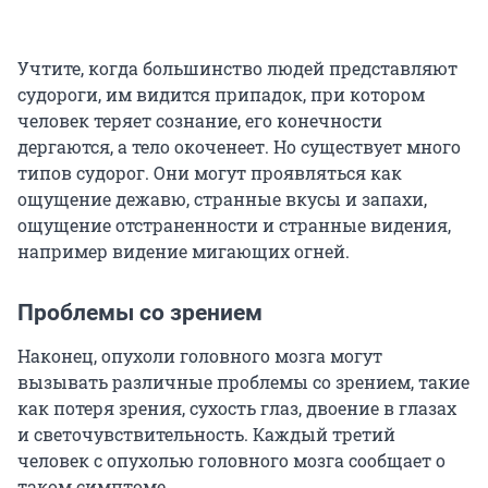
Учтите, когда большинство людей представляют
судороги, им видится припадок, при котором
человек теряет сознание, его конечности
дергаются, а тело окоченеет. Но существует много
типов судорог. Они могут проявляться как
ощущение дежавю, странные вкусы и запахи,
ощущение отстраненности и странные видения,
например видение мигающих огней.
Проблемы со зрением
Наконец, опухоли головного мозга могут
вызывать различные проблемы со зрением, такие
как потеря зрения, сухость глаз, двоение в глазах
и светочувствительность. Каждый третий
человек с опухолью головного мозга сообщает о
таком симптоме.