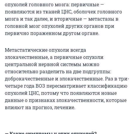
опухолей головного мозга: первичные —
появляются из тканей ЦНС, оболочек головного
мозга и так далее, и вторичные — метастазы в
головной мозг опухолей других органов при
первично пораженном другом органе.
Метастатические опухоли всегда
злокачественные, а первичные опухоли
центральной нервной системы можно
относительно разделить на две подгруппы:
доброкачественные и злокачественные. Раз в три-
четыре года ВОЗ пересматривает классификацию
опухолей ЦНС, потому что появляются новые
данные о признаках злокачественности, которые
влияют на прогноз, лечение.
— Какие симптомы у этих опухолей?