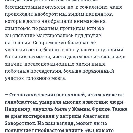
бессимптомные опухоли, но, к сожалению, чаще
происходит наоборот: мы видим пациентов,
которые долго не обращали внимание на
симптомы по разным причинам или же
заболевание маскировалось под другие
патологии. Со временем образование
увеличивается, больные поступают с опухолями
больших размеров, часто декомпенсированные, а
значит, послеоперационные риски выше,
побочные последствия, больше пораженный
участок головного мозга.
— От злокачественных опухолей, в том числе от
глиобластом, умирали многие известные люди.
Например, опухоль была у Жанны Фриске. Также
ее диагностировали у актрисы Анастасии
Заворотнюк. На ваш взгляд, может ли на
появление глиобластом влиять ЭКО, как это