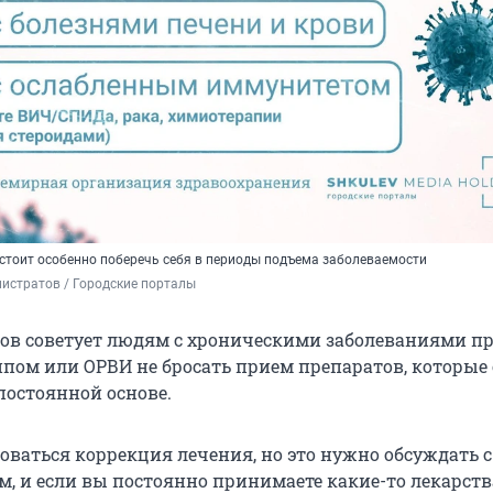
 стоит особенно поберечь себя в периоды подъема заболеваемости
истратов / Городские порталы
в советует людям с хроническими заболеваниями п
пом или ОРВИ не бросать прием препаратов, которые
остоянной основе.
оваться коррекция лечения, но это нужно обсуждать с
, и если вы постоянно принимаете какие-то лекарства