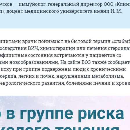
чков — иммунолог, генеральный директор ООО «Клин
п», доцент медицинского университета имени И. М.
ицитами врачи понимают не бытовой термин «слабы
последствия ВИЧ, химиотерапии или лечения стероида
фицитные состояния встречаются у пациентов со
ми новообразованиями. На сайте ВОЗ также сообщаетс
иску при гриппе подвержены люди с хроническими
сердца, легких и почек, нарушениями метаболизма,
врологического развития, болезнями печени и крови