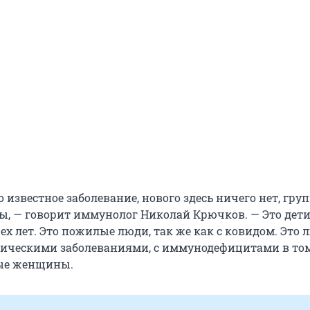
 известное заболевание, нового здесь ничего нет, гру
ы, — говорит иммунолог Николай Крючков. — Это дети
рех лет. Это пожилые люди, так же как с ковидом. Это 
ческими заболеваниями, с иммунодефицитами в том
ные женщины.