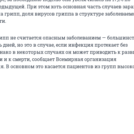
едыдущей. При этом хоть основная часть случаев зар
а грипп, доля вирусов гриппа в структуре заболеваем
ти.
рипп не считается опасным заболеванием — большинс
 дней, но это в случае, если инфекция протекает без
нако в некоторых случаях он может приводить к раз
и и к смерти, сообщает Всемирная организация
я. В основном это касается пациентов из групп высок