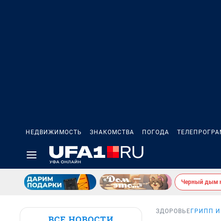
НЕДВИЖИМОСТЬ
ЗНАКОМСТВА
ПОГОДА
ТЕЛЕПРОГР
Черный дым 
ЗДОРОВЬЕ
ГРИПП И
ВСЕ НОВОСТИ