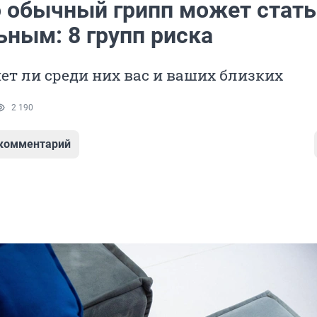
о обычный грипп может стать
ьным: 8 групп риска
нет ли среди них вас и ваших близких
2 190
 комментарий