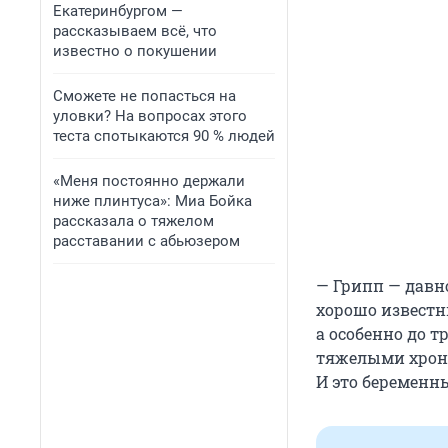
Екатеринбургом —
рассказываем всё, что
известно о покушении
Сможете не попасться на
уловки? На вопросах этого
теста спотыкаются 90 % людей
«Меня постоянно держали
ниже плинтуса»: Миа Бойка
рассказала о тяжелом
расставании с абьюзером
— Грипп — давно
хорошо известн
а особенно до т
тяжелыми хрони
И это беремен