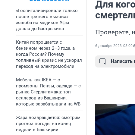
Для ког
«Госпитализировали только
смертел
после третьего вызова»:
жалоба на медиков Уфы
дошла до Бастрыкина
Проверьте, 
Китай попрощается с
6 декабря 2023, 08:00
бензином через 2–3 года, а
когда Россия? Почему
топливный кризис не ускорил
Написать
переход на электромобили
Мебель как IKEA — с
промзоны Пензы, одежда — с
рынка Стерлитамака: топ
селлеров из Башкирии,
которые зарабатывали на WB
Жара возвращается: смотрим
прогноз погоды на конец
недели в Башкирии