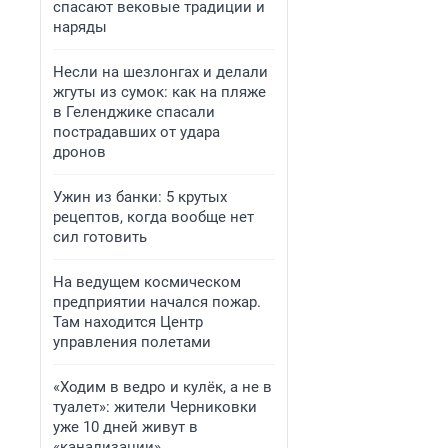
спасают вековые традиции и
наряды
Несли на шезлонгах и делали
жгуты из сумок: как на пляже
в Геленджике спасали
пострадавших от удара
дронов
Ужин из банки: 5 крутых
рецептов, когда вообще нет
сил готовить
На ведущем космическом
предприятии начался пожар.
Там находится Центр
управления полетами
«Ходим в ведро и кулёк, а не в
туалет»: жители Черниковки
уже 10 дней живут в
«канализации»