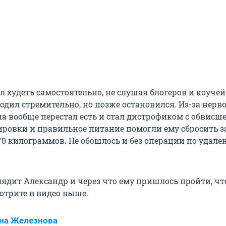
 худеть самостоятельно, не слушая блогеров и коучей
одил стремительно, но позже остановился. Из-за нерво
 вообще перестал есть и стал дистрофиком с обвисше
нировки и правильное питание помогли ему сбросить з
170 килограммов. Не обошлось и без операции по удал
.
лядит Александр и через что ему пришлось пройти, ч
мотрите в видео выше.
на Железнова