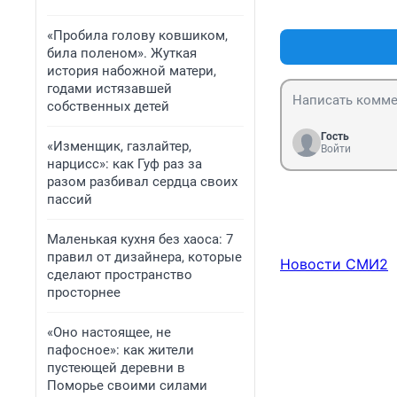
«Пробила голову ковшиком,
била поленом». Жуткая
история набожной матери,
годами истязавшей
собственных детей
Гость
«Изменщик, газлайтер,
Войти
нарцисс»: как Гуф раз за
разом разбивал сердца своих
пассий
Маленькая кухня без хаоса: 7
правил от дизайнера, которые
Новости СМИ2
сделают пространство
просторнее
«Оно настоящее, не
пафосное»: как жители
пустеющей деревни в
Поморье своими силами