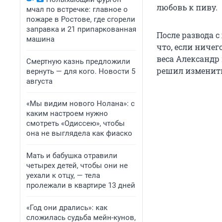
любовь к пиву.
мчал по встречке: главное о
пожаре в Ростове, где сгорели
заправка и 21 припаркованная
После развода с
машина
что, если ничег
веса Александр 
Смертную казнь предложили
решил изменить
вернуть — для кого. Новости 5
августа
«Мы видим нового Нолана»: с
каким настроем нужно
смотреть «Одиссею», чтобы
она не выглядела как фиаско
Мать и бабушка отравили
четырех детей, чтобы они не
уехали к отцу, — тела
пролежали в квартире 13 дней
«Год они дрались»: как
сложилась судьба мейн-кунов,