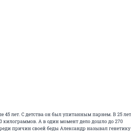
е 45 лет. С детства он был упитанным парнем. В 25 ле
0 килограммов. А в один момент дело дошло до 270
реди причин своей беды Александр называл генетику