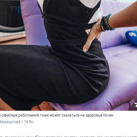
у офисных работников тоже может сказаться на здоровье почек
 Мамонтова / 76.RU