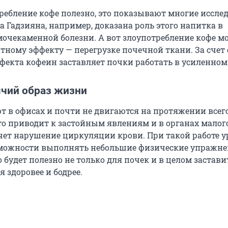
ребление кофе полезно, это показывают многие иссле
 Гадзияна, например, доказана роль этого напитка в
очекаменной болезни. А вот злоупотребление кофе м
тному эффекту — перегрузке почечной ткани. За счет 
фекта кофеин заставляет почки работать в усиленном
ячий образ жизни
т в офисах и почти не двигаются на протяжении всег
то приводит к застойным явлениям и в органах малого 
ечет нарушение циркуляции крови. При такой работе у
зможности выполнять небольшие физические упражн
 будет полезно не только для почек и в целом застави
я здоровее и бодрее.