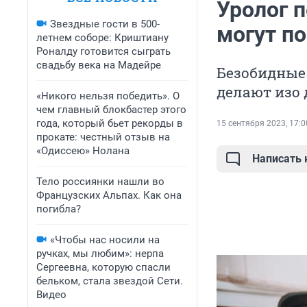
Уролог 
Звездные гости в 500-
могут по
летнем соборе: Криштиану
Роналду готовится сыграть
свадьбу века на Мадейре
Безобидные 
делают изо 
«Никого нельзя победить». О
чем главный блокбастер этого
года, который бьет рекорды в
15 сентября 2023, 17:0
прокате: честный отзыв на
«Одиссею» Нолана
Написать
Тело россиянки нашли во
Французских Альпах. Как она
погибла?
«Чтобы нас носили на
ручках, мы любим»: нерпа
Сергеевна, которую спасли
бельком, стала звездой Сети.
Видео