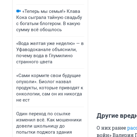
«Теперь мы семья!» Клава
Кока сыграла тайную свадьбу
с богатым блогером. В какую
сумму всё обошлось
«Вода желтая уже неделю» — в
Уфаводоканале объяснили,
почему вода в Глумилино
странного цвета
«Сами кормите свои будущие
опухоли». Биолог назвал
продукты, которые приводят к
онкологии, сам он их никогда
не ест
Один переход по ссылке
Другие вред
изменил всё. Как мошенники
довели школьницу до
О них ранее
рас
попытки поджога здания
войн» Валерия Г