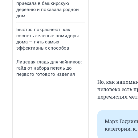
приехала в башкирскую
деревню и показала родной
дом
Быстро покраснеют: как
соспеть зеленые помидоры
дома — пять самых
эффективных способов
Лицевая гладь для чайников:
гайд от набора петель до
первого готового изделия
Но, как напомни
человека есть 
перечислил чет
Марк Гадзиян
категории, к. 