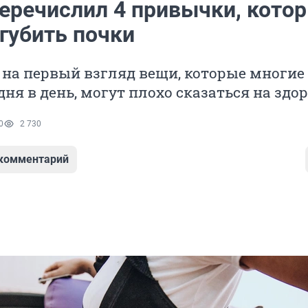
перечислил 4 привычки, кото
губить почки
на первый взгляд вещи, которые многие 
дня в день, могут плохо сказаться на здо
0
2 730
 комментарий