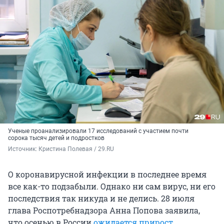
Ученые проанализировали 17 исследований с участием почти
сорока тысяч детей и подростков
Источник: 
Кристина Полевая / 29.RU
О коронавирусной инфекции в последнее время
все как-то подзабыли. Однако ни сам вирус, ни его
последствия так никуда и не делись. 28 июля
глава Роспотребнадзора Анна Попова заявила,
что осенью в России
ожидается прирост