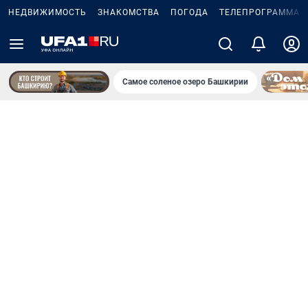
НЕДВИЖИМОСТЬ
ЗНАКОМСТВА
ПОГОДА
ТЕЛЕПРОГРАММА
Самое соленое озеро Башкирии