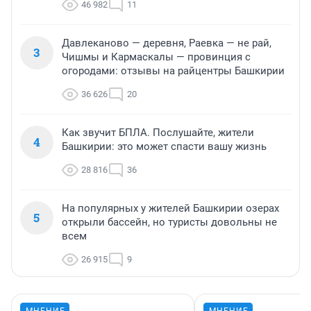
46 982
11
Давлеканово — деревня, Раевка — не рай,
3
Чишмы и Кармаскалы — провинция с
огородами: отзывы на райцентры Башкирии
36 626
20
Как звучит БПЛА. Послушайте, жители
4
Башкирии: это может спасти вашу жизнь
28 816
36
На популярных у жителей Башкирии озерах
5
открыли бассейн, но туристы довольны не
всем
26 915
9
МНЕНИЕ
МНЕНИЕ