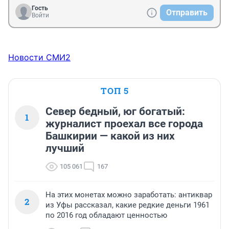
Гость
Отправить
Войти
Новости СМИ2
ТОП 5
Север бедный, юг богатый:
1
журналист проехал все города
Башкирии — какой из них
лучший
105 061
167
На этих монетах можно заработать: антиквар
2
из Уфы рассказал, какие редкие деньги 1961
по 2016 год обладают ценностью