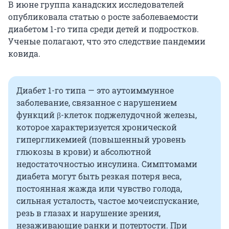
В июне группа канадских исследователей
опубликовала статью о росте заболеваемости
диабетом 1-го типа среди детей и подростков.
Ученые полагают, что это следствие пандемии
ковида.
Диабет 1-го типа — это аутоиммунное
заболевание, связанное с нарушением
функций β-клеток поджелудочной железы,
которое характеризуется хронической
гипергликемией (повышенный уровень
глюкозы в крови) и абсолютной
недостаточностью инсулина. Симптомами
диабета могут быть резкая потеря веса,
постоянная жажда или чувство голода,
сильная усталость, частое мочеиспускание,
резь в глазах и нарушение зрения,
незаживающие ранки и потертости. При