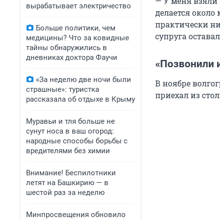
— У меня взяли
вырабатывает электричество
делается около 
практически нич
Больше политики, чем
супруга оставал
медицины? Что за ковидные
тайны обнаружились в
дневниках доктора Фаучи
«Позвонили и
«За неделю две ночи были
В ноябре волго
страшные»: туристка
приехал из стол
рассказала об отдыхе в Крыму
Муравьи и тля больше не
сунут носа в ваш огород:
народные способы борьбы с
вредителями без химии
Внимание! Беспилотники
летят на Башкирию — в
шестой раз за неделю
Минпросвещения обновило