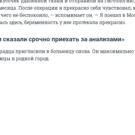
 кусочек удаленной ткани и отправили на гистологию,
месяца. После операции я прекрасно себя чувствовал,
его не беспокоило, — вспоминает он. — Я поехал в Мос
ась здесь, беременность у нее протекала прекрасно.
 сказали срочно приехать за анализами»
градца пригласили в больницу снова. Он максимально
ицы в родной город.