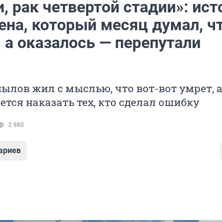
, рак четвертой стадии»: ист
ена, который месяц думал, ч
 а оказалось — перепутали
ылов жил с мыслью, что вот-вот умрет, 
ется наказать тех, кто сделал ошибку
2 980
ариев