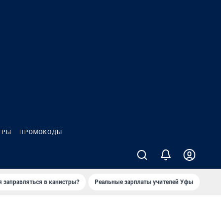
ГРЫ
ПРОМОКОДЫ
я заправляться в канистры?
Реальные зарплаты учителей Уфы
Зака