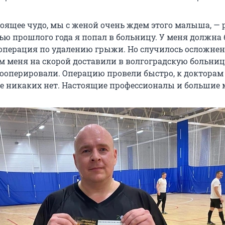
тоящее чудо, мы с женой очень ждем этого малыша, — 
нью прошлого года я попал в больницу. У меня должна
операция по удалению грыжи. Но случилось осложнени
м меня на скорой доставили в волгоградскую больниц
рооперировали. Операцию провели быстро, к докторам
е никаких нет. Настоящие профессионалы и большие 