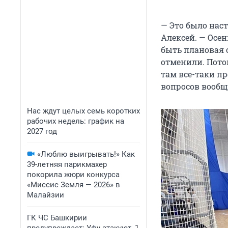
— Это было нас
Алексей. — Осе
быть плановая 
отменили. Пото
там все-таки п
вопросов вообщ
Нас ждут целых семь коротких
рабочих недель: график на
2027 год
«Люблю выигрывать!» Как
39-летняя парикмахер
покорила жюри конкурса
«Миссис Земля — 2026» в
Малайзии
ГК ЧС Башкирии