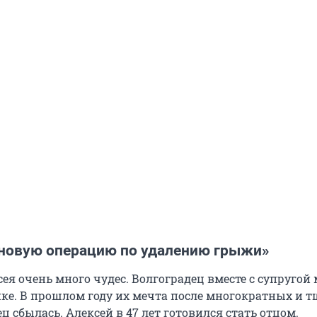
лановую операцию по удалению грыжи»
ея очень много чудес. Волгоградец вместе с супругой 
нке. В прошлом году их мечта после многократных и 
 сбылась. Алексей в 47 лет готовился стать отцом.