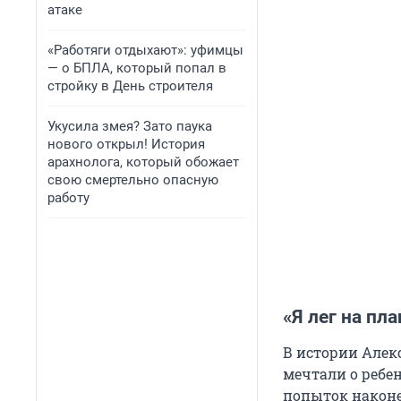
атаке
«Работяги отдыхают»: уфимцы
— о БПЛА, который попал в
стройку в День строителя
Укусила змея? Зато паука
нового открыл! История
арахнолога, который обожает
свою смертельно опасную
работу
«Я лег на п
В истории Алекс
мечтали о ребе
попыток наконец