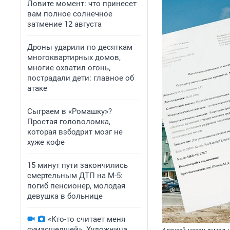
Ловите момент: что принесет
вам полное солнечное
затмение 12 августа
Дроны ударили по десяткам
многоквартирных домов,
многие охватил огонь,
пострадали дети: главное об
атаке
Сыграем в «Ромашку»?
Простая головоломка,
которая взбодрит мозг не
хуже кофе
15 минут пути закончились
смертельным ДТП на М-5:
погиб пенсионер, молодая
девушка в больнице
«Кто-то считает меня
сумасшедшей». Художница