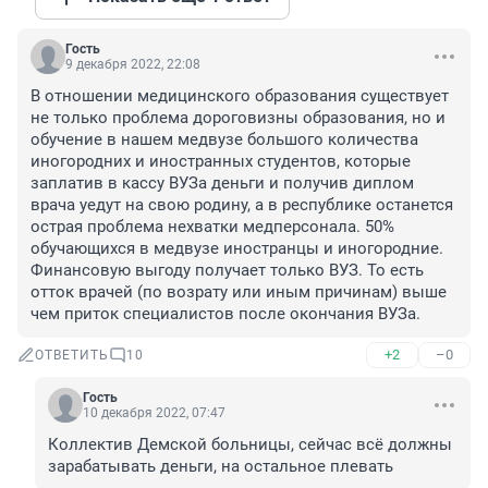
Гость
9 декабря 2022, 22:08
В отношении медицинского образования существует 
не только проблема дороговизны образования, но и 
обучение в нашем медвузе большого количества 
иногородних и иностранных студентов, которые 
заплатив в кассу ВУЗа деньги и получив диплом 
врача уедут на свою родину, а в республике останется 
острая проблема нехватки медперсонала. 50% 
обучающихся в медвузе иностранцы и иногородние. 
Финансовую выгоду получает только ВУЗ. То есть 
отток врачей (по возрату или иным причинам) выше 
чем приток специалистов после окончания ВУЗа.
+2
–0
ОТВЕТИТЬ
10
Гость
10 декабря 2022, 07:47
Коллектив Демской больницы, сейчас всё должны 
зарабатывать деньги, на остальное плевать