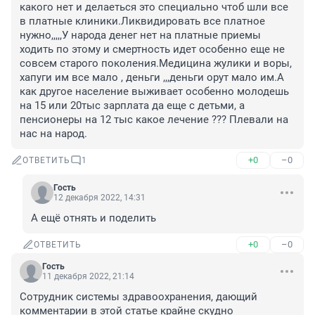
какого нет и делаеться это специально чтоб шли все 
в платные клиники.Ликвидировать все платное 
нужно,,,,,У народа денег нет на платные приемы 
ходить по этому и смертность идет особенно еще не 
совсем старого поколения.Медицина жулики и воры, 
хапуги им все мало , деньги ,,,деньги орут мало им.А 
как другое население выживает особенно молодешь 
на 15 или 20тыс зарплата да еще с детьми, а 
пенсионеры на 12 тыс какое лечение ??? Плевали на 
нас на народ.
+0
–0
ОТВЕТИТЬ
1
Гость
12 декабря 2022, 14:31
А ещё отнять и поделить
+0
–0
ОТВЕТИТЬ
Гость
11 декабря 2022, 21:14
Сотрудник системы здравоохранения, дающий 
комментарии в этой статье крайне скудно 