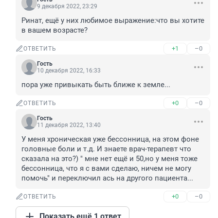
9 декабря 2022, 23:29
Ринат, ещё у них любимое выражение:что вы хотите 
в вашем возрасте?
+1
–0
ОТВЕТИТЬ
Гость
10 декабря 2022, 16:33
пора уже привыкать быть ближе к земле...
+0
–0
ОТВЕТИТЬ
Гость
11 декабря 2022, 13:40
У меня хроническая уже бессонница, на этом фоне 
головные боли и т.д. И знаете врач-терапевт что 
сказала на это?) " мне нет ещё и 50,но у меня тоже 
бессонница, что я с вами сделаю, ничем не могу 
помочь" и переключил ась на другого пациента...
+0
–0
ОТВЕТИТЬ
Показать ещё 1 ответ