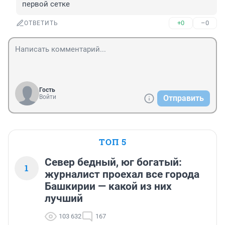
первой сетке
+0
–0
ОТВЕТИТЬ
Гость
Войти
Отправить
ТОП 5
Север бедный, юг богатый:
1
журналист проехал все города
Башкирии — какой из них
лучший
103 632
167