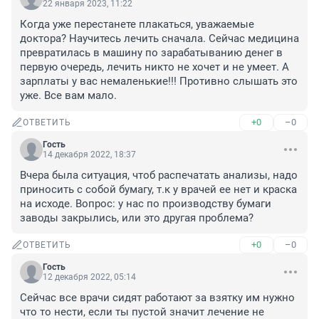
22 января 2023, 11:22
Когда уже перестанете плакаться, уважаемые 
доктора? Научитесь лечить сначала. Сейчас медицина 
превратилась в машину по зарабатыванию денег в 
первую очередь, лечить никто не хочет и не умеет. А 
зарплаты у вас немаленькие!!! Противно слышать это 
уже. Все вам мало.
+0
–0
ОТВЕТИТЬ
Гость
14 декабря 2022, 18:37
Вчера была ситуация, чтоб распечатать анализы, надо 
приносить с собой бумагу, т.к у врачей ее нет и краска 
на исходе. Вопрос: у нас по производству бумаги 
заводы закрылись, или это другая проблема?
+0
–0
ОТВЕТИТЬ
Гость
12 декабря 2022, 05:14
Сейчас все врачи сидят работают за взятку им нужно 
что то нести, если ты пустой значит лечение не 