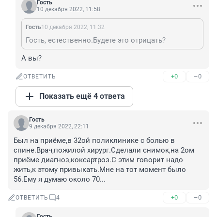
Гость
10 декабря 2022, 11:58
Гость
10 декабря 2022, 11:32
Гость, естественно.Будете это отрицать?
А вы?
+0
–0
ОТВЕТИТЬ
Показать ещё 4 ответа
Гость
9 декабря 2022, 22:11
Был на приёме,в 32ой поликлинике с болью в 
спине.Врач,пожилой хирург.Сделали снимок,на 2ом 
приёме диагноз,коксартроз.С этим говорит надо 
жить,к этому привыкать.Мне на тот момент было 
56.Ему я думаю около 70...
+0
–0
ОТВЕТИТЬ
4
Гость