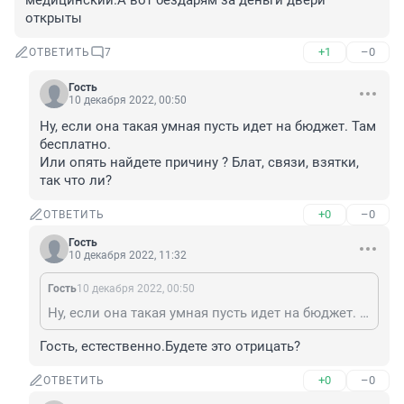
медицинский.А вот бездарям за деньги двери 
открыты
+1
–0
ОТВЕТИТЬ
7
Гость
10 декабря 2022, 00:50
Ну, если она такая умная пусть идет на бюджет. Там 
бесплатно. 

Или опять найдете причину ? Блат, связи, взятки, 
так что ли?
+0
–0
ОТВЕТИТЬ
Гость
10 декабря 2022, 11:32
Гость
10 декабря 2022, 00:50
Ну, если она такая умная пусть идет на бюджет. Там бесплатно. Или опять найдете причину ? Блат, связи, взятки, так что ли?
Гость, естественно.Будете это отрицать?
+0
–0
ОТВЕТИТЬ