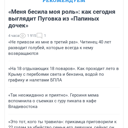
РЕКОМЕНДУЕМ
«Меня бесила моя роль»: как сегодня
выглядит Пуговка из «Папиных
дочек»
4 часа
1 915
1
«Не привози их мне в третий раз». Читинец 40 лет
разводит голубей, которые всегда к нему
возвращаются
«На 18 отдыхающих 18 поваров». Как проходит лето в
Крыму с перебоями света и бензина, водой по
графику и налетами БПЛА
«Так неожиданно и приятно». Героиня мема
вспомнила о съемках с гуру пикапа в кафе
Владивостока
«Это тот, кого ты травила»: прикамца приговорили к
22 годам за убийство семьи его девушки, сейчас он