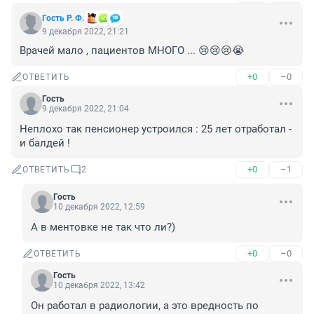
Гость Р. Ф.
9 декабря 2022, 21:21
Врачей мало , пациентов МНОГО ... 😢😢😢😭
+0
–0
ОТВЕТИТЬ
Гость
9 декабря 2022, 21:04
Неплохо так пенсионер устроился : 25 лет отработал - 
и балдей !
+0
–1
ОТВЕТИТЬ
2
Гость
10 декабря 2022, 12:59
А в ментовке не так что ли?)
+0
–0
ОТВЕТИТЬ
Гость
10 декабря 2022, 13:42
Он работал в радиологии, а это вредность по 