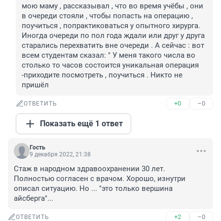
мою маму , рассказывал , что во время учёбы , они 
в очереди стояли , чтобы попасть на операцию , 
поучиться , попрактиковаться у опытного хирурга. 
Иногда очереди по пол года ждали или друг у друга 
старались перехватить вне очереди . А сейчас : вот 
всем студентам сказал: " У меня такого числа во 
столько то часов состоится уникальная операция 
-приходите посмотреть , поучиться . Никто не 
пришёл
+0
–0
ОТВЕТИТЬ
Показать ещё 1 ответ
Гость
9 декабря 2022, 21:38
Стаж в народном здравоохранении 30 лет. 
Полностью согласен с врачом. Хорошо, изнутри 
описал ситуацию. Но ... "это только вершина 
айсберга"...
+2
–0
ОТВЕТИТЬ