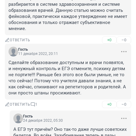
разбирается в системе здравоохранения и системе 
образования врачей. Данную статью можно считать 
фейковой, практически каждое утверждение не имеет 
обоснования и только отражает субъективное 
мнение.
+0
–0
ОТВЕТИТЬ
Гость
11 декабря 2022, 20:11
Сделайте образование доступным и врачи появятся, 
и ненужный контроль и ЕГЭ отмените, психику детям 
не портите!!! Раньше без этого все были умные, не то 
что сейчас! Потому что учителя давали знания, а не 
как сейчас, спихивают на репетиторов и родителей. А 
они просто штаны просиживают.
+0
–0
ОТВЕТИТЬ
1
Гость
24 декабря 2022, 05:30
А ЕГЭ тут причём? Оно так-то даже лучше советских 
билетов. Во всём. Зазубривание теперь в разы 