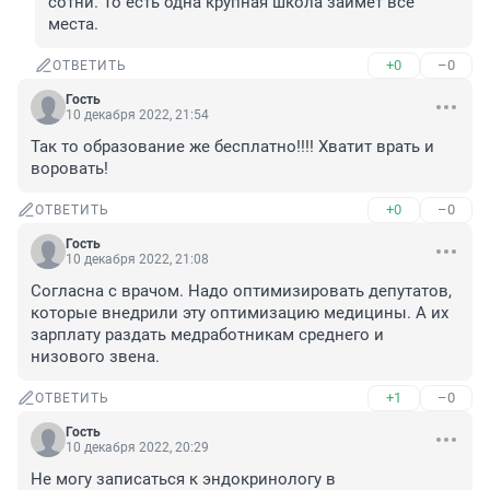
сотни. То есть одна крупная школа займёт все 
места.
+0
–0
ОТВЕТИТЬ
Гость
10 декабря 2022, 21:54
Так то образование же бесплатно!!!! Хватит врать и 
воровать!
+0
–0
ОТВЕТИТЬ
Гость
10 декабря 2022, 21:08
Согласна с врачом. Надо оптимизировать депутатов, 
которые внедрили эту оптимизацию медицины. А их 
зарплату раздать медработникам среднего и 
низового звена.
+1
–0
ОТВЕТИТЬ
Гость
10 декабря 2022, 20:29
Не могу записаться к эндокринологу в 