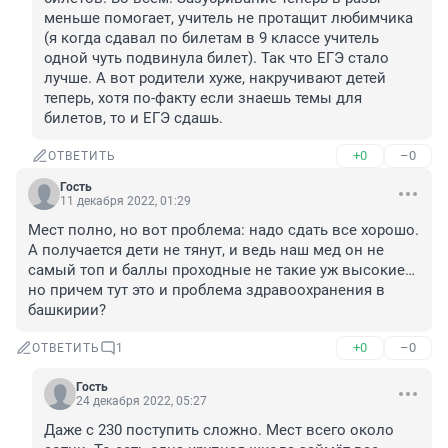
меньше помогает, учитель не протащит любимчика 
(я когда сдавал по билетам в 9 классе учитель 
одной чуть подвинула билет). Так что ЕГЭ стало 
лучше. А вот родители хуже, накручивают детей 
теперь, хотя по-факту если знаешь темы для 
билетов, то и ЕГЭ сдашь.
+0
–0
ОТВЕТИТЬ
Гость
11 декабря 2022, 01:29
Мест полно, но вот проблема: надо сдать все хорошо. 
А получается дети не тянут, и ведь наш мед он не 
самый топ и баллы проходные не такие уж высокие… 
но причем тут это и проблема здравоохранения в 
башкирии?
+0
–0
ОТВЕТИТЬ
1
Гость
24 декабря 2022, 05:27
Даже с 230 поступить сложно. Мест всего около 