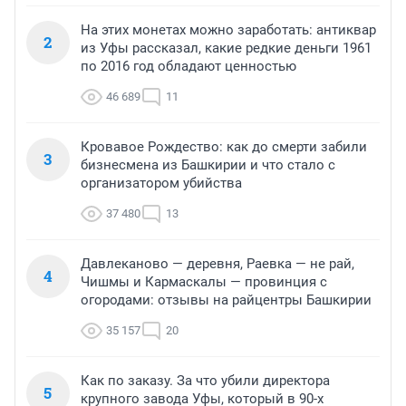
На этих монетах можно заработать: антиквар
2
из Уфы рассказал, какие редкие деньги 1961
по 2016 год обладают ценностью
46 689
11
Кровавое Рождество: как до смерти забили
3
бизнесмена из Башкирии и что стало с
организатором убийства
37 480
13
Давлеканово — деревня, Раевка — не рай,
4
Чишмы и Кармаскалы — провинция с
огородами: отзывы на райцентры Башкирии
35 157
20
Как по заказу. За что убили директора
5
крупного завода Уфы, который в 90-х