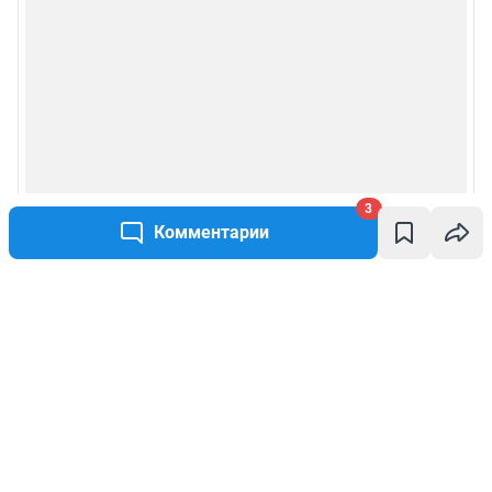
3
Комментарии
Написать комментарий