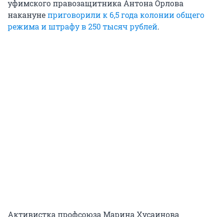
уфимского правозащитника Антона Орлова
накануне
приговорили к 6,5 года колонии общего
режима и штрафу в 250 тысяч рублей
.
Активистка профсоюза Марина Хусаинова