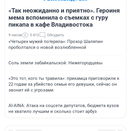
«Так неожиданно и приятно». Героиня
мема вспомнила о съемках с гуру
пикапа в кафе Владивостока
9 часов
5 413
Обсудить
«Четырех мужей потеряла»: Прохор Шаляпин
проболтался о новой возлюбленной
Соль земли забайкальской. Нижегородцевы
«Это тот, кого ты травила»: прикамца приговорили к
22 годам за убийство семьи его девушки, сейчас он
звонит ей с угрозами
AI-AINA: Атака на соцсети депутатов, бюджета вузов
не хватило лучшим и сколько стоит арбуз