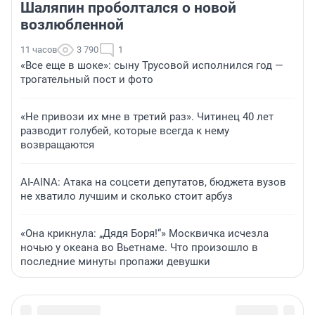
Шаляпин проболтался о новой
возлюбленной
11 часов
3 790
1
«Все еще в шоке»: сыну Трусовой исполнился год —
трогательный пост и фото
«Не привози их мне в третий раз». Читинец 40 лет
разводит голубей, которые всегда к нему
возвращаются
AI-AINA: Атака на соцсети депутатов, бюджета вузов
не хватило лучшим и сколько стоит арбуз
«Она крикнула: „Дядя Боря!“» Москвичка исчезла
ночью у океана во Вьетнаме. Что произошло в
последние минуты пропажи девушки