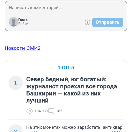
Гость
Отправить
Войти
Новости СМИ2
ТОП 5
Север бедный, юг богатый:
1
журналист проехал все города
Башкирии — какой из них
лучший
104 089
167
На этих монетах можно заработать: антиквар
2