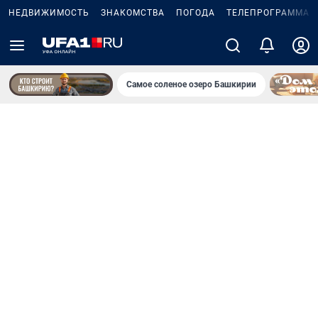
НЕДВИЖИМОСТЬ
ЗНАКОМСТВА
ПОГОДА
ТЕЛЕПРОГРАММА
Самое соленое озеро Башкирии