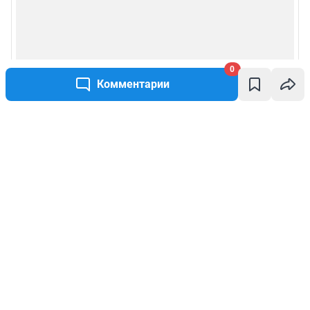
0
Комментарии
Написать комментарий