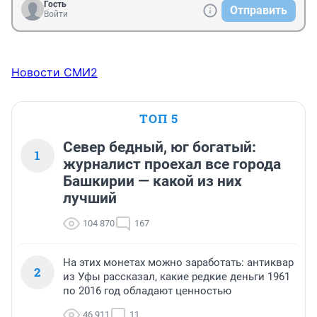
Гость
Отправить
Войти
Новости СМИ2
ТОП 5
Север бедный, юг богатый:
1
журналист проехал все города
Башкирии — какой из них
лучший
104 870
167
На этих монетах можно заработать: антиквар
2
из Уфы рассказал, какие редкие деньги 1961
по 2016 год обладают ценностью
46 911
11