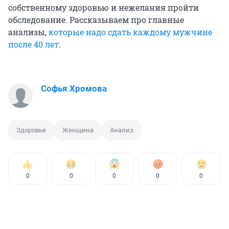
собственному здоровью и нежелания пройти
обследование. Рассказываем про главные
анализы,
которые надо сдать каждому мужчине
после 40 лет
.
Софья Хромова
Здоровье
Женщина
Анализ
0
0
0
0
0