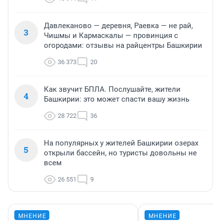
Давлеканово — деревня, Раевка — не рай,
3
Чишмы и Кармаскалы — провинция с
огородами: отзывы на райцентры Башкирии
36 373
20
Как звучит БПЛА. Послушайте, жители
4
Башкирии: это может спасти вашу жизнь
28 722
36
На популярных у жителей Башкирии озерах
5
открыли бассейн, но туристы довольны не
всем
26 551
9
МНЕНИЕ
МНЕНИЕ