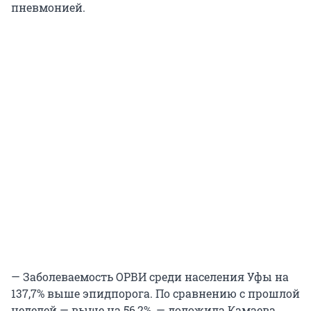
пневмонией.
— Заболеваемость ОРВИ среди населения Уфы на
137,7% выше эпидпорога. По сравнению с прошлой
неделей — выше на 56,2%, — доложила Камаева.