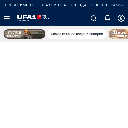
НЕДВИЖИМОСТЬ
ЗНАКОМСТВА
ПОГОДА
ТЕЛЕПРОГРАММА
Самое соленое озеро Башкирии