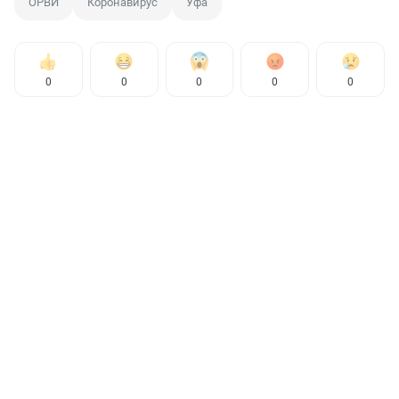
ОРВИ
Коронавирус
Уфа
0
0
0
0
0