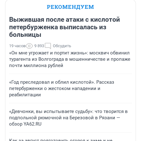
РЕКОМЕНДУЕМ
Выжившая после атаки с кислотой
петербурженка выписалась из
больницы
19 часов
9 893
Обсудить
«Он мне угрожает и портит жизнь»: москвич обвинил
турагента из Волгограда в мошенничестве и пропаже
почти миллиона рублей
«Год преследовал и облил кислотой». Рассказ
петербурженки о жестоком нападении и
реабилитации
«Девчонки, вы испытываете судьбу»: что творится в
подпольной рюмочной на Березовой в Рязани —
обзор YA62.RU
Как за август подготовить огород к зиме и не