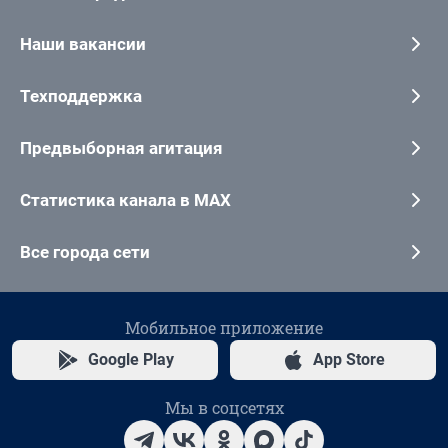
Наши вакансии
Техподдержка
Предвыборная агитация
Статистика канала в MAX
Все города сети
Мобильное приложение
Google Play
App Store
Мы в соцсетях