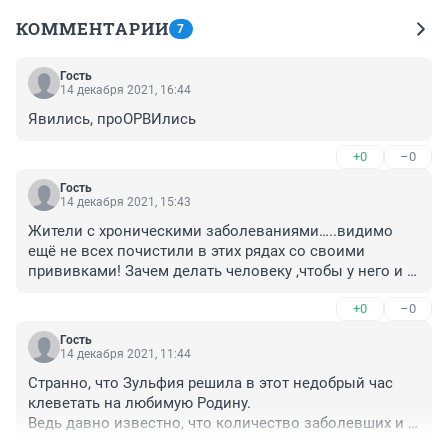
КОММЕНТАРИИ
7
Гость
14 декабря 2021, 16:44
Явились, проОРВИлись
+0
–0
Гость
14 декабря 2021, 15:43
Жители с хроническими заболеваниями…..видимо 
ещё не всех почистили в этих рядах со своими 
прививками! Зачем делать человеку ,чтобы у него и 
так на фоне заболеваний осложнение началось какое 
+0
–0
нибудь???
Гость
14 декабря 2021, 11:44
Странно, что Зульфия решила в этот недобрый час 
клеветать на любимую Родину. 

Ведь давно известно, что количество заболевших и 
закрытых школ специально не озвучивают во 