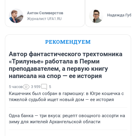
Антон Селиверстов
Надежда Губар
Журналист UFA1.RU
РЕКОМЕНДУЕМ
Автор фантастического трехтомника
«Трилунье» работала в Перми
преподавателем, а первую книгу
написала на спор — ее история
5 часов
3 959
5
Кишечник был собран в гармошку: в Югре кошечка с
тяжелой судьбой ищет новый дом — ее история
Одна банка — три вкуса: рецепт овощного ассорти на
зиму для жителей Архангельской области