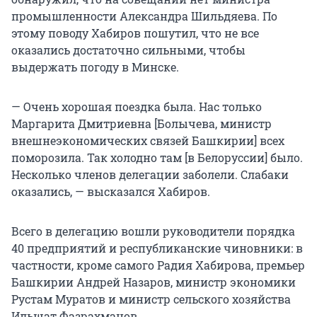
промышленности Александра Шильдяева. По
этому поводу Хабиров пошутил, что не все
оказались достаточно сильными, чтобы
выдержать погоду в Минске.
— Очень хорошая поездка была. Нас только
Маргарита Дмитриевна [Болычева, министр
внешнеэкономических связей Башкирии] всех
поморозила. Так холодно там [в Белоруссии] было.
Несколько членов делегации заболели. Слабаки
оказались, — высказался Хабиров.
Всего в делегацию вошли руководители порядка
40 предприятий и республиканские чиновники: в
частности, кроме самого Радия Хабирова, премьер
Башкирии Андрей Назаров, министр экономики
Рустам Муратов и министр сельского хозяйства
Ильшат Фазрахманов.