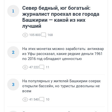
Север бедный, юг богатый:
1
журналист проехал все города
Башкирии — какой из них
лучший
105 803
168
На этих монетах можно заработать: антиквар
2
из Уфы рассказал, какие редкие деньги 1961
по 2016 год обладают ценностью
47 222
11
На популярных у жителей Башкирии озерах
3
открыли бассейн, но туристы довольны не
всем
41 540
10