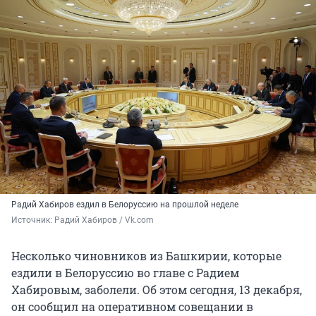
Радий Хабиров ездил в Белоруссию на прошлой неделе
Источник: 
Радий Хабиров / Vk.com
Несколько чиновников из Башкирии, которые
ездили в Белоруссию во главе с Радием
Хабировым, заболели. Об этом сегодня, 13 декабря,
он сообщил на оперативном совещании в