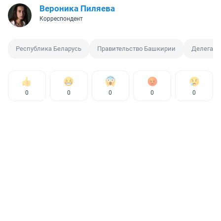
Вероника Пиляева
Корреспондент
Республика Беларусь
Правительство Башкирии
Делегаци
0
0
0
0
0