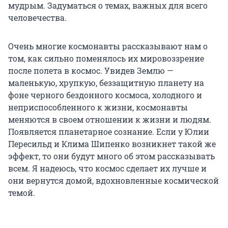
мудрым. Задуматься о темах, важных для всего
человечества.
Очень многие космонавты рассказывают нам о
том, как сильно поменялось их мировоззрение
после полета в космос. Увидев Землю —
маленькую, хрупкую, беззащитную планету на
фоне черного бездонного космоса, холодного и
неприспособленного к жизни, космонавты
меняются в своем отношении к жизни и людям.
Появляется планетарное сознание. Если у Юлии
Пересильд и Клима Шипенко возникнет такой же
эффект, то они будут много об этом рассказывать
всем. Я надеюсь, что космос сделает их лучше и
они вернутся домой, вдохновленные космической
темой.