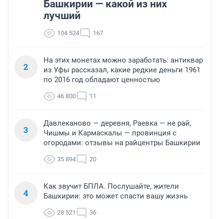
Башкирии — какой из них
лучший
104 524
167
На этих монетах можно заработать: антиквар
2
из Уфы рассказал, какие редкие деньги 1961
по 2016 год обладают ценностью
46 800
11
Давлеканово — деревня, Раевка — не рай,
3
Чишмы и Кармаскалы — провинция с
огородами: отзывы на райцентры Башкирии
35 894
20
Как звучит БПЛА. Послушайте, жители
4
Башкирии: это может спасти вашу жизнь
28 521
36