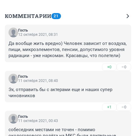
КОММЕНТАРИИ
21
Гость
12 октября 2021, 08:31
Да вообще жить вредно) Человек зависит от воздуха, 
пищи, микроэлементов, пенсии, допустимого уровня 
радиации - уже наркоман. Красавцы, что полетели)
+0
–0
Гость
11 октября 2021, 08:40
Эх, отправить бы с актерами еще и наших супер 
чиновников
+1
–0
Гость
11 октября 2021, 00:43
собеседник местами не точен - помимо 
окологодового полёта на МКС были длительные 