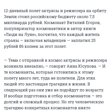
12-дневный полет актрисы и режиссера на орбиту
Земли стоил российскому бюджету около 7,5
миллиарда рублей. Космонавт Виталий Егоров,
популяризатор космонавтики и автор книги
«Люди на Луне», посчитал, что каждый житель
страны — включая младенцев — заплатил 25
рублей 86 копеек за этот полет.
— Тема с отправкой в космос актрисы и режиссера
возникла внезапно, — говорит Анна Юсупова. — И
те космонавты, которые готовились к этому
полету много лет, туда не полетели. Для этих
людей это настоящая трагедия в жизни. В
следующий раз они уже не подойдут по возрасту.
И вообще подготовка и отбор космонавтов — это
долгий и сложный процесс. Но эту человеческую
трагедию конкретных космонавтов никто