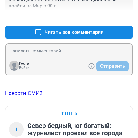
полёты на Мир в 90-х
+0
–1
Читать все комментарии
Гость
Отправить
Войти
Новости СМИ2
ТОП 5
Север бедный, юг богатый:
1
журналист проехал все города