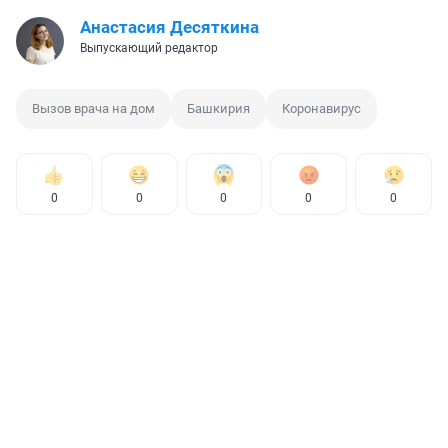
Анастасия Десяткина
Выпускающий редактор
Вызов врача на дом
Башкирия
Коронавирус
0
0
0
0
0