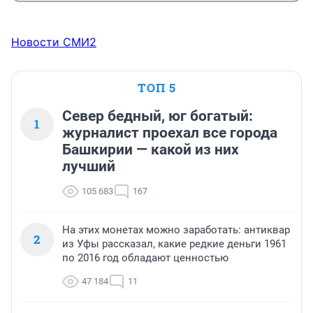
Новости СМИ2
ТОП 5
Север бедный, юг богатый:
1
журналист проехал все города
Башкирии — какой из них
лучший
105 683
167
На этих монетах можно заработать: антиквар
2
из Уфы рассказал, какие редкие деньги 1961
по 2016 год обладают ценностью
47 184
11