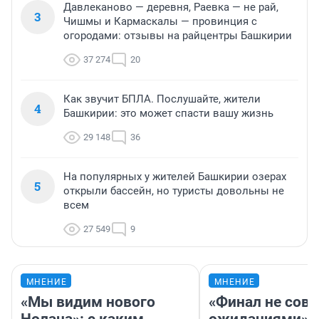
Давлеканово — деревня, Раевка — не рай,
3
Чишмы и Кармаскалы — провинция с
огородами: отзывы на райцентры Башкирии
37 274
20
Как звучит БПЛА. Послушайте, жители
4
Башкирии: это может спасти вашу жизнь
29 148
36
На популярных у жителей Башкирии озерах
5
открыли бассейн, но туристы довольны не
всем
27 549
9
МНЕНИЕ
МНЕНИЕ
«Мы видим нового
«Финал не совп