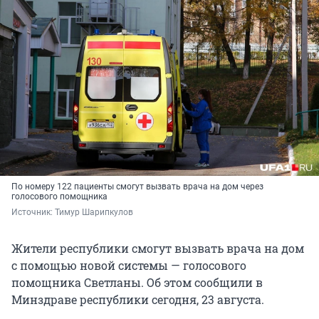
По номеру 122 пациенты смогут вызвать врача на дом через
голосового помощника
Источник: 
Тимур Шарипкулов
Жители республики смогут вызвать врача на дом
с помощью новой системы — голосового
помощника Светланы. Об этом сообщили в
Минздраве республики сегодня, 23 августа.