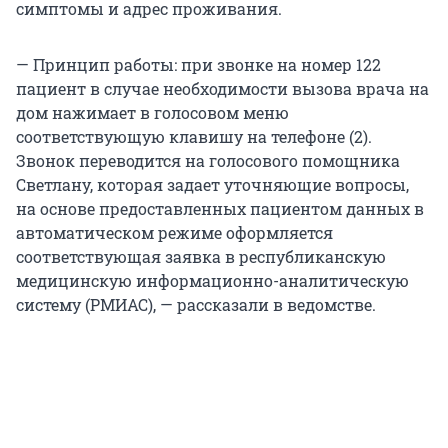
симптомы и адрес проживания.
— Принцип работы: при звонке на номер 122
пациент в случае необходимости вызова врача на
дом нажимает в голосовом меню
соответствующую клавишу на телефоне (2).
Звонок переводится на голосового помощника
Светлану, которая задает уточняющие вопросы,
на основе предоставленных пациентом данных в
автоматическом режиме оформляется
соответствующая заявка в республиканскую
медицинскую информационно-аналитическую
систему (РМИАС), — рассказали в ведомстве.