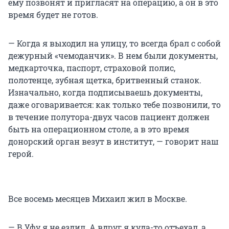
ему позвонят и пригласят на операцию, а он в это
время будет не готов.
— Когда я выходил на улицу, то всегда брал с собой
дежурный «чемоданчик». В нем были документы,
медкарточка, паспорт, страховой полис,
полотенце, зубная щетка, бритвенный станок.
Изначально, когда подписываешь документы,
даже оговаривается: как только тебе позвонили, то
в течение полутора-двух часов пациент должен
быть на операционном столе, а в это время
донорский орган везут в институт, — говорит наш
герой.
Все восемь месяцев Михаил жил в Москве.
— В Уфу я не ездил. А вдруг я куда-то отъехал, а