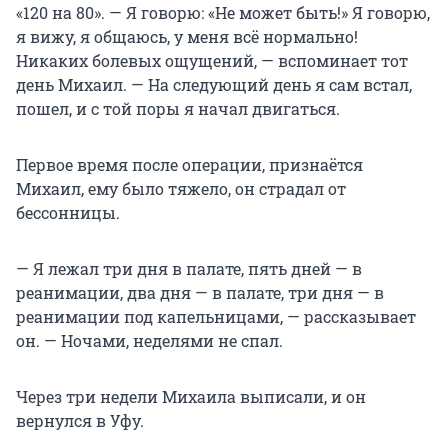
«120 на 80». — Я говорю: «Не может быть!» Я говорю,
я вижу, я общаюсь, у меня всё нормально!
Никаких болевых ощущений, — вспоминает тот
день Михаил. — На следующий день я сам встал,
пошел, и с той поры я начал двигаться.
Первое время после операции, признаётся
Михаил, ему было тяжело, он страдал от
бессонницы.
— Я лежал три дня в палате, пять дней — в
реанимации, два дня — в палате, три дня — в
реанимации под капельницами, — рассказывает
он. — Ночами, неделями не спал.
Через три недели Михаила выписали, и он
вернулся в Уфу.