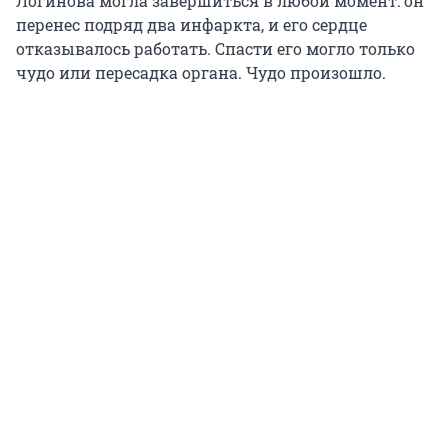
Логинова могла завершиться в любой момент: он
перенес подряд два инфаркта, и его сердце
отказывалось работать. Спасти его могло только
чудо или пересадка органа. Чудо произошло.