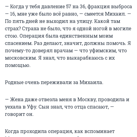
— Когда у тебя давление 57 на 36, фракция выброса
— 16, мне уже было всё равно, — смеется Михаил. —
По пять дней не выходил на улицу. Какой там
страх? Страха не было, что я одной ногой в могиле
стою. Операция была единственным моим
спасением. Раз делают, значит, должны помочь. Я
почему-то доверял врачам — что уфимским, что
московским. Я знал, что выкарабкаюсь с их
помощью.
Родные очень переживали за Михаила.
— Жена даже отвезла меня в Москву, проводила и
уехала в Уфу. Сын знал, что отца спасают, —
говорит он.
Когда проходила операция, как вспоминает