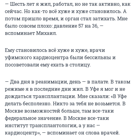
— Шесть лет я жил, работал, но не так активно, как
сейчас. Но как-то всё хуже и хуже становилось. А
потом пришло время, и орган стал затихать. Мне
было совсем плохо: давление 57 на 36, —
вспоминает Михаил.
Ему становилось всё хуже и хуже, врачи
уфимского кардиоцентра были бессильны и
посоветовали ему ехать в столицу.
— Два дня в реанимации, день — в палате. В таком
режиме я в последние дни жил. В Уфе я мог и не
дождаться трансплантации. Мне сказали: «В Уфе
делать бесполезно. Никто за тебя не возьмется. В
Москве возможностей больше, там все-таки
федеральное значение. В Москве все-таки
институт трансплантологии, а у нас —
кардиоцентр», — вспоминает он слова врачей.