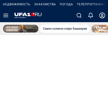
НЕДВИЖИМОСТЬ
ЗНАКОМСТВА
ПОГОДА
ТЕЛЕПРОГРАММА
Самое соленое озеро Башкирии