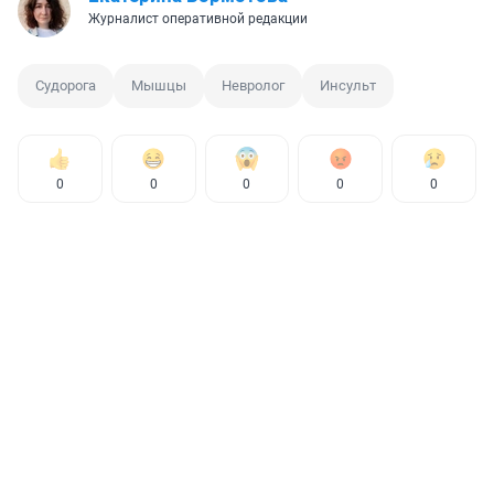
Журналист оперативной редакции
Судорога
Мышцы
Невролог
Инсульт
0
0
0
0
0