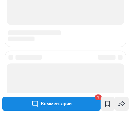
1
Комментарии
Написать комментарий