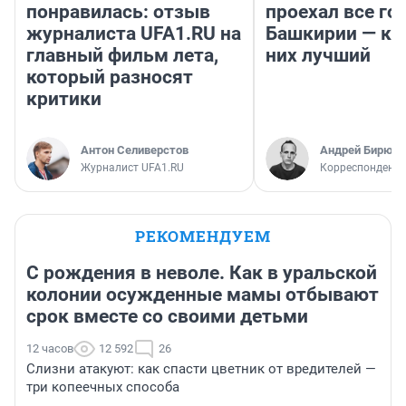
понравилась: отзыв
проехал все го
журналиста UFA1.RU на
Башкирии — ка
главный фильм лета,
них лучший
который разносят
критики
Антон Селиверстов
Андрей Бирюко
Журналист UFA1.RU
Корреспондент 
РЕКОМЕНДУЕМ
С рождения в неволе. Как в уральской
колонии осужденные мамы отбывают
срок вместе со своими детьми
12 часов
12 592
26
Слизни атакуют: как спасти цветник от вредителей —
три копеечных способа