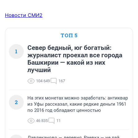
Новости СМИ2
ТОП 5
Север бедный, юг богатый:
1
журналист проехал все города
Башкирии — какой из них
лучший
104 649
167
На этих монетах можно заработать: антиквар
2
из Уфы рассказал, какие редкие деньги 1961
по 2016 год обладают ценностью
46 835
11
Давлеканово — деревня, Раевка — не рай,