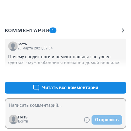
КОММЕНТАРИИ
1
Гость
23 марта 2021, 09:34
Почему сводит ноги и немеют пальцы : не успел 
одеться - муж любовницы внезапно домой ввалился
+0
–0
Читать все комментарии
Гость
Отправить
Войти