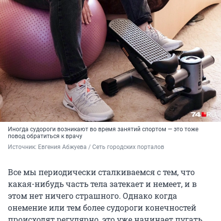
Иногда судороги возникают во время занятий спортом — это тоже
повод обратиться к врачу
Источник: 
Евгения Абжуева / Сеть городских порталов
Все мы периодически сталкиваемся с тем, что
какая-нибудь часть тела затекает и немеет, и в
этом нет ничего страшного. Однако когда
онемение или тем более судороги конечностей
происходят регулярно, это уже начинает пугать.