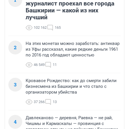
журналист проехал все города
Башкирии — какой из них
лучший
102 162
165
На этих монетах можно заработать: антиквар
2
из Уфы рассказал, какие редкие деньги 1961
по 2016 год обладают ценностью
46 549
11
Кровавое Рождество: как до смерти забили
3
бизнесмена из Башкирии и что стало с
организатором убийства
37 266
13
Давлеканово — деревня, Раевка — не рай,
4
Чишмы и Кармаскалы — провинция с