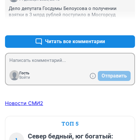
Дело депутата Госдумы Белоусова о получении 
взятки в 3 млрд рублей поступило в Мосгорсуд
+1
–0
Читать все комментарии
Гость
Отправить
Войти
Новости СМИ2
ТОП 5
Север бедный, юг богатый:
1