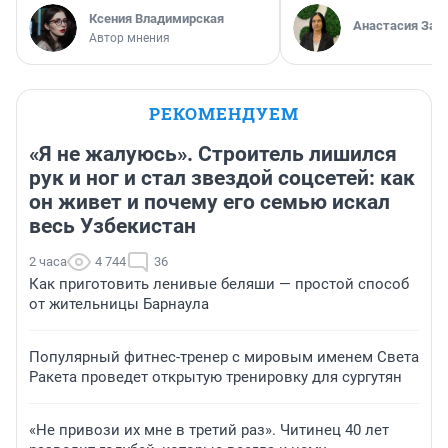
Ксения Владимирская
Анастасия Зав
Автор мнения
РЕКОМЕНДУЕМ
«Я не жалуюсь». Строитель лишился
рук и ног и стал звездой соцсетей: как
он живет и почему его семью искал
весь Узбекистан
2 часа
4 744
36
Как приготовить ленивые беляши — простой способ
от жительницы Барнаула
Популярный фитнес-тренер с мировым именем Света
Ракета проведет открытую тренировку для сургутян
«Не привози их мне в третий раз». Читинец 40 лет