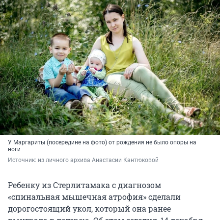
У Маргариты (посередине на фото) от рождения не было опоры на
ноги
Источник: 
из личного архива Анастасии Кантюковой
Ребенку из Стерлитамака с диагнозом
«спинальная мышечная атрофия» сделали
дорогостоящий укол, который она ранее