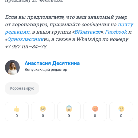
Если вы предполагаете, что ваш знакомый умер
от коронавируса, присылайте сообщения на
почту
редакции
, в наши группы «
ВКонтакте
»,
Facebook
и
«
Одноклассник
и
», а также в WhatsApp по номеру
+7 987 101–84–78.
Анастасия Десяткина
Выпускающий редактор
Коронавирус
0
0
0
0
0