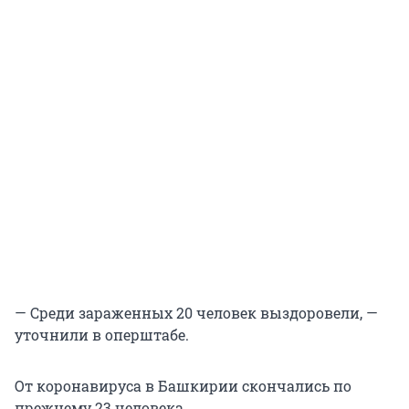
— Среди зараженных 20 человек выздоровели, —
уточнили в оперштабе.
От коронавируса в Башкирии скончались по
прежнему 23 человека.