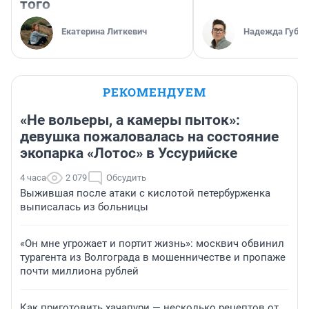
того
Екатерина Литкевич
Надежда Губар
РЕКОМЕНДУЕМ
«Не вольеры, а камеры пыток»:
девушка пожаловалась на состояние
экопарка «Лотос» в Уссурийске
4 часа
2 079
Обсудить
Выжившая после атаки с кислотой петербурженка
выписалась из больницы
«Он мне угрожает и портит жизнь»: москвич обвинил
турагента из Волгограда в мошенничестве и пропаже
почти миллиона рублей
Как приготовить хачапури — несколько рецептов от