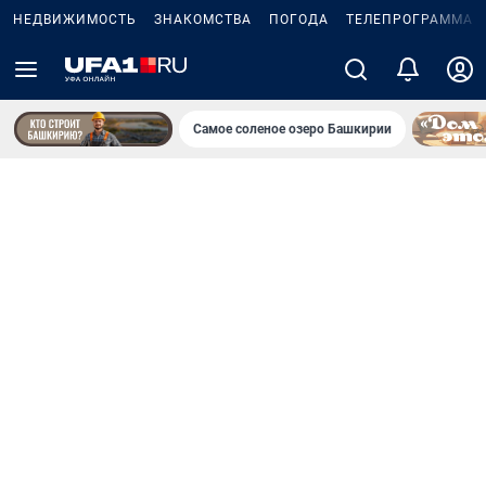
НЕДВИЖИМОСТЬ
ЗНАКОМСТВА
ПОГОДА
ТЕЛЕПРОГРАММА
Самое соленое озеро Башкирии