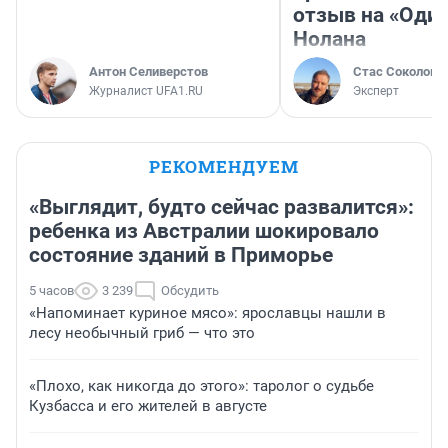
отзыв на «Оди
Нолана
Антон Селиверстов
Стас Соколов
Журналист UFA1.RU
Эксперт
РЕКОМЕНДУЕМ
«Выглядит, будто сейчас развалится»:
ребенка из Австралии шокировало
состояние зданий в Приморье
5 часов
3 239
Обсудить
«Напоминает куриное мясо»: ярославцы нашли в
лесу необычный гриб — что это
«Плохо, как никогда до этого»: таролог о судьбе
Кузбасса и его жителей в августе