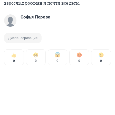
взрослых россиян и почти все дети.
Софья Перова
Диспансеризация
0
0
0
0
0