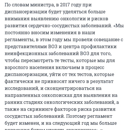
По словам министра, в 2017 году при
диспансеризации будет уделяться больше
внимания выявлению онкологии и рисков
развития сердечно-сосудистых заболеваний. «Мы
постоянно вносим изменения в наши
регламенты, в этом году мы провели совещание с
представителями ВОЗ и центра профилактики
неинфекционных заболеваний ВОЗ для того,
чтобы пересмотреть те тесты, которые мы для
взрослого населения включаем в процесс
диспансеризации, уйти от тех тестов, которые
фактически не привносят ничего в результат
исследований, и сконцентрироваться на
направленных онкопоисках для выявления на
ранних стадиях онкологических заболеваний, а
также на скрининге факторов риска развития
сосудистых заболеваний. Поэтому регламент
будет изменен, и на следующий год мы больше
внимания будем уделять скринингам», –