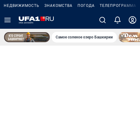
НЕДВИЖИМОСТЬ
ЗНАКОМСТВА
ПОГОДА
ТЕЛЕПРОГРАММА
Самое соленое озеро Башкирии