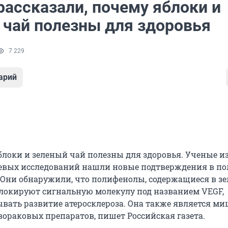
рассказали, почему яблоки и
 чай полезны для здоровья
7 229
арий
яблоки и зеленый чай полезны для здоровья. Ученые и
вых исследований нашли новые подтверждения в пол
 Они обнаружили, что полифенолы, содержащиеся в з
 блокируют сигнальную молекулу под названием VEGF,
вать развитие атеросклероза. Она также является м
вораковых препаратов, пишет Российская газета.