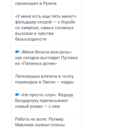
произошел в Рунете
«У меня есть еще пять минут»:
фельдшер скорой — о борьбе
со смертью, самых сложных
вызовах и чувстве
безысходности
«Меня бесила моя роль»:
как сегодня выглядит Пуговка
из «Папиных дочек»
Легковушка влетела в толпу
пешеходов в Омске — кадры
«Не просто слух»: Федору
Бондарчуку приписывают
новый роман — с кем
Работа не волк: Ратмир
Мавлиев назвал плюсы