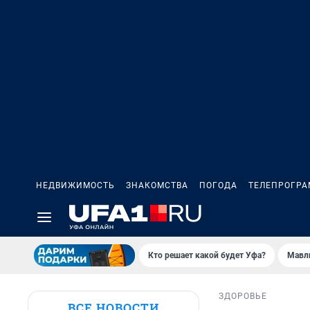
НЕДВИЖИМОСТЬ
ЗНАКОМСТВА
ПОГОДА
ТЕЛЕПРОГР
Кто решает какой будет Уфа?
Мавл
ЗДОРОВЬЕ
ВСЕ НОВОСТИ