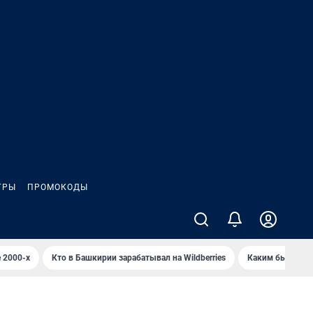
ГРЫ
ПРОМОКОДЫ
 2000-х
Кто в Башкирии зарабатывал на Wildberries
Каким было Сип