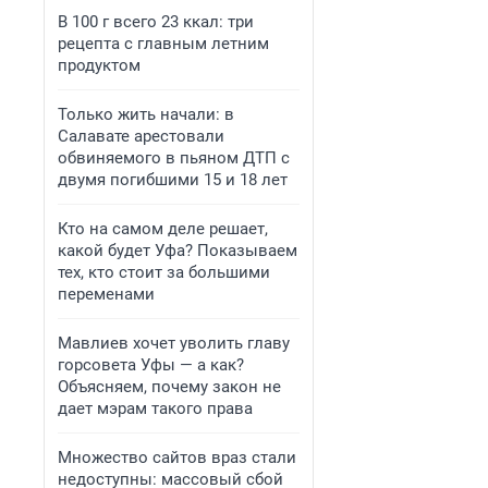
В 100 г всего 23 ккал: три
рецепта с главным летним
продуктом
Только жить начали: в
Салавате арестовали
обвиняемого в пьяном ДТП с
двумя погибшими 15 и 18 лет
Кто на самом деле решает,
какой будет Уфа? Показываем
тех, кто стоит за большими
переменами
Мавлиев хочет уволить главу
горсовета Уфы — а как?
Объясняем, почему закон не
дает мэрам такого права
Множество сайтов враз стали
недоступны: массовый сбой