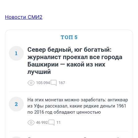
Новости СМИ2
ТОП 5
Север бедный, юг богатый:
1
журналист проехал все города
Башкирии — какой из них
лучший
105 094
167
На этих монетах можно заработать: антиквар
2
из Уфы рассказал, какие редкие деньги 1961
по 2016 год обладают ценностью
46 992
11