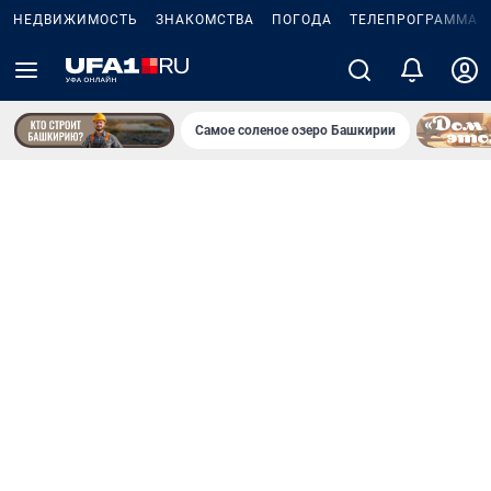
НЕДВИЖИМОСТЬ
ЗНАКОМСТВА
ПОГОДА
ТЕЛЕПРОГРАММА
Самое соленое озеро Башкирии