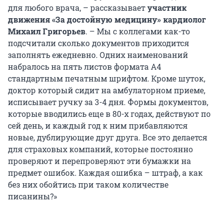
для любого врача, – рассказывает
участник
движения «За достойную медицину» кардиолог
Михаил Григорьев
. – Мы с коллегами как-то
подсчитали сколько документов приходится
заполнять ежедневно. Одних наименований
набралось на пять листов формата А4
стандартным печатным шрифтом. Кроме шуток,
доктор который сидит на амбулаторном приеме,
исписывает ручку за 3-4 дня. Формы документов,
которые вводились еще в 80-х годах, действуют по
сей день, и каждый год к ним прибавляются
новые, дублирующие друг друга. Все это делается
для страховых компаний, которые постоянно
проверяют и перепроверяют эти бумажки на
предмет ошибок. Каждая ошибка – штраф, а как
без них обойтись при таком количестве
писанины?»